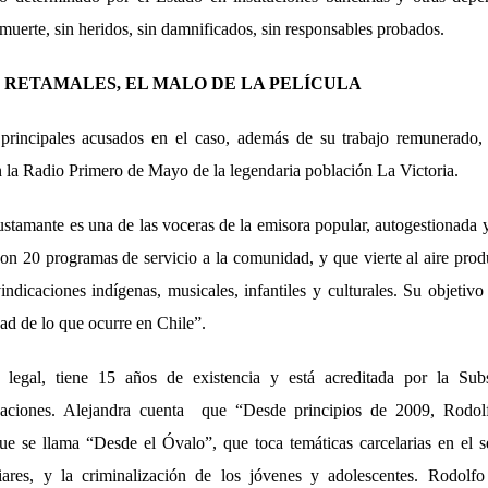
 muerte, sin heridos, sin damnificados, sin responsables probados.
RETAMALES, EL MALO DE LA PELÍCULA
principales acusados en el caso, además de su trabajo remunerado, 
la Radio Primero de Mayo de la legendaria población La Victoria.
stamante es una de las voceras de la emisora popular, autogestionada 
on 20 programas de servicio a la comunidad, y que vierte al aire pro
vindicaciones indígenas, musicales, infantiles y culturales. Su objetivo
dad de lo que ocurre en Chile”.
 legal, tiene 15 años de existencia y está acreditada por la Subs
aciones. Alejandra cuenta que “Desde principios de 2009, Rodo
 se llama “Desde el Óvalo”, que toca temáticas carcelarias en el s
liares, y la criminalización de los jóvenes y adolescentes. Rodolf