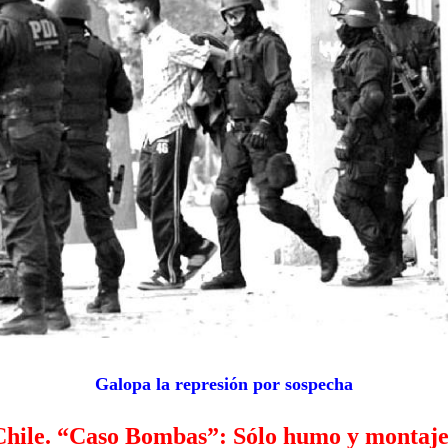
Galopa la represión por sospecha
Chile. “Caso Bombas”: Sólo humo y montaje