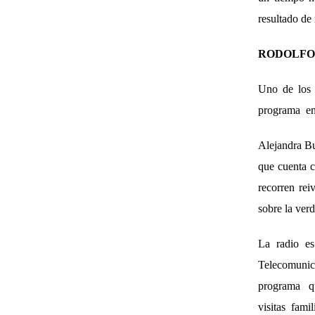
resultado de
RODOLFO 
Uno de los 
programa en 
Alejandra Bu
que cuenta c
recorren rei
sobre la ver
La radio es
Telecomunic
programa que
visitas fami