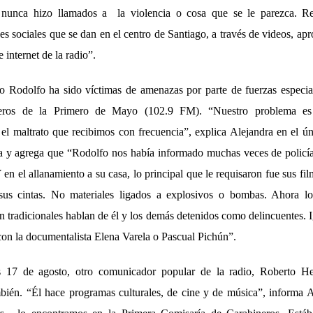
nunca hizo llamados a la violencia o cosa que se le parezca. Re
es sociales que se dan en el centro de Santiago, a través de videos, ap
 internet de la radio”.
 Rodolfo ha sido víctimas de amenazas por parte de fuerzas especia
rteros de la Primero de Mayo (102.9 FM). “Nuestro problema e
el maltrato que recibimos con frecuencia”, explica Alejandra en el ún
a y agrega que “Rodolfo nos había informado muchas veces de policía
 en el allanamiento a su casa, lo principal que le requisaron fue sus fi
, sus cintas. No materiales ligados a explosivos o bombas. Ahora l
 tradicionales hablan de él y los demás detenidos como delincuentes. 
con la documentalista Elena Varela o Pascual Pichún”.
s 17 de agosto, otro comunicador popular de la radio, Roberto He
bién. “Él hace programas culturales, de cine y de música”, informa 