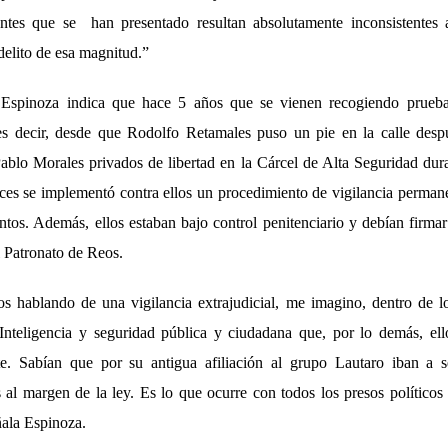
entes que se han presentado resultan absolutamente inconsistentes 
delito de esa magnitud.”
Espinoza indica que hace 5 años que se vienen recogiendo prueba
 es decir, desde que Rodolfo Retamales puso un pie en la calle desp
ablo Morales privados de libertad en la Cárcel de Alta Seguridad dur
es se implementó contra ellos un procedimiento de vigilancia perman
tos. Además, ellos estaban bajo control penitenciario y debían firma
 Patronato de Reos.
s hablando de una vigilancia extrajudicial, me imagino, dentro de 
 Inteligencia y seguridad pública y ciudadana que, por lo demás, e
te. Sabían que por su antigua afiliación al grupo Lautaro iban a s
 al margen de la ley. Es lo que ocurre con todos los presos políticos
ñala Espinoza.