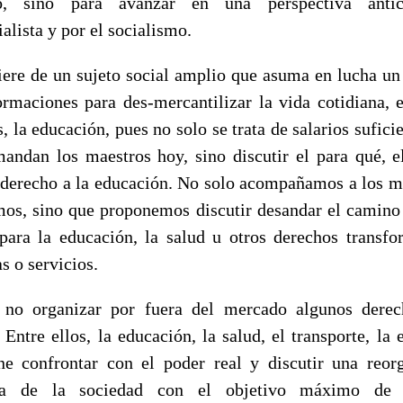
do, sino para avanzar en una perspectiva anticap
alista y por el socialismo.
iere de un sujeto social amplio que asuma en lucha u
ormaciones para des-mercantilizar la vida cotidiana, e
, la educación, pues no solo se trata de salarios suficie
ndan los maestros hoy, sino discutir el para qué, e
derecho a la educación. No solo acompañamos a los m
mos, sino que proponemos discutir desandar el camino
para la educación, la salud u otros derechos transf
s o servicios.
 no organizar por fuera del mercado algunos derec
Entre ellos, la educación, la salud, el transporte, la 
e confrontar con el poder real y discutir una reor
a de la sociedad con el objetivo máximo de s