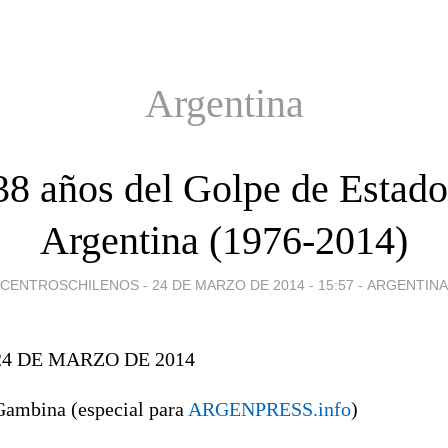
Argentina
38 años del Golpe de Estado
Argentina (1976-2014)
CENTROSCHILENOS -
24 DE MARZO DE 2014 - 15:57
-
ARGENTINA
24 DE MARZO DE 2014
Gambina (especial para
ARGENPRESS.info
)