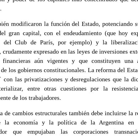
.
ién modificaron la función del Estado, potenciando s
del gran capital, con el endeudamiento (que hoy ex
 del Club de París, por ejemplo) y la liberalizac
 crudamente expresado en las leyes de inversiones ext
s financieras aún vigentes y que constituyen una a
 de los gobiernos constitucionales. La reforma del Est
´ con las privatizaciones y desregulaciones que la di
rializar, entre otras cuestiones por la resistenci
ente de los trabajadores.
a de cambios estructurales también debe incluirse la r
e la economía y la política de la Argentina en
zador que empujaban las corporaciones transnaci