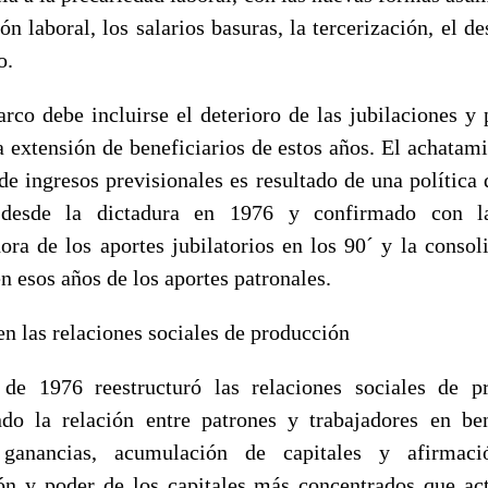
ón laboral, los salarios basuras, la tercerización, el 
o.
rco debe incluirse el deterioro de las jubilaciones y 
a extensión de beneficiarios de estos años. El achatami
de ingresos previsionales es resultado de una política 
desde la dictadura en 1976 y confirmado con la
dora de los aportes jubilatorios en los 90´ y la consol
n esos años de los aportes patronales.
n las relaciones sociales de producción
de 1976 reestructuró las relaciones sociales de p
do la relación entre patrones y trabajadores en be
ganancias, acumulación de capitales y afirmac
n y poder de los capitales más concentrados que ac