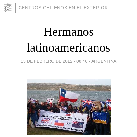
CENTROS CHILENOS EN EL EXTERIOR
Hermanos
latinoamericanos
13 DE FEBRERO DE 2012 - 08:46
-
ARGENTINA