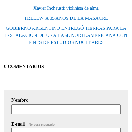
Xavier Inchausti: violinista de alma
TRELEW, A 35 AÑOS DE LA MASACRE
GOBIERNO ARGENTINO ENTREGÓ TIERRAS PARA LA
INSTALACIÓN DE UNA BASE NORTEAMERICANA CON
FINES DE ESTUDIOS NUCLEARES
0 COMENTARIOS
Nombre
E-mail
No será mostrado.