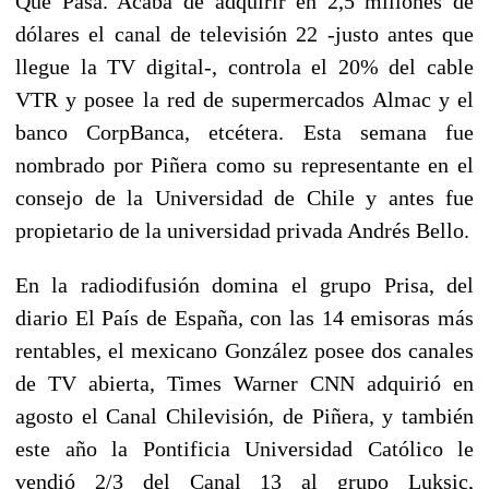
Qué Pasa. Acaba de adquirir en 2,5 millones de
dólares el canal de televisión 22 -justo antes que
llegue la TV digital-, controla el 20% del cable
VTR y posee la red de supermercados Almac y el
banco CorpBanca, etcétera. Esta semana fue
nombrado por Piñera como su representante en el
consejo de la Universidad de Chile y antes fue
propietario de la universidad privada Andrés Bello.
En la radiodifusión domina el grupo Prisa, del
diario El País de España, con las 14 emisoras más
rentables, el mexicano González posee dos canales
de TV abierta, Times Warner CNN adquirió en
agosto el Canal Chilevisión, de Piñera, y también
este año la Pontificia Universidad Católico le
vendió 2/3 del Canal 13 al grupo Luksic,