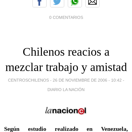
0 COMENTARIOS
Chilenos reacios a
mezclar trabajo y amistad
CENTROSCHILENOS -
26 DE NOVIEMBRE DE 2006 - 10:42
-
DIARIO LA NACIÓN
Según estudio realizado en Venezuela,