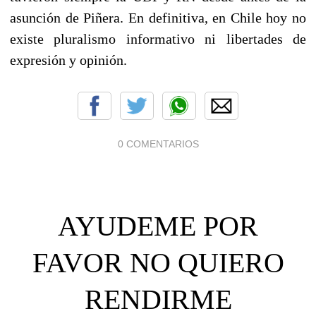
asunción de Piñera. En definitiva, en Chile hoy no
existe pluralismo informativo ni libertades de
expresión y opinión.
0 COMENTARIOS
AYUDEME POR
FAVOR NO QUIERO
RENDIRME