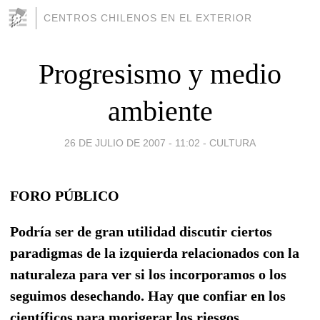
CENTROS CHILENOS EN EL EXTERIOR
Progresismo y medio
ambiente
26 DE JULIO DE 2007 - 11:02
-
CULTURA
FORO PÚBLICO
Podría ser de gran utilidad discutir ciertos
paradigmas de la izquierda relacionados con la
naturaleza para ver si los incorporamos o los
seguimos desechando. Hay que confiar en los
científicos para morigerar los riesgos.