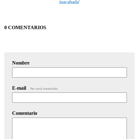
inacabada'
0 COMENTARIOS
Nombre
E-mail
No será mostrado.
Comentario