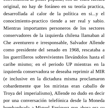
original, no hay de foráneo en su teoría practica,
desarrollada al calor de la política en si...y el
conocimiento-practico tiende a ser real y sabio.
Mientras importantes personeros de los sectores
conservadores de la izquierda chilena llamaban al
Che aventurero e irresponsable, Salvador Allende
como presidente del senado en 1968, rescataba a
los guerrilleros sobrevivientes llevándolos hasta el
caribe mismo; en el periodo UP mientras en la
izquierda conservadora se deseaba reprimir al MIR
(e inclusive en la dictadura misma proclamaron
cobardemente que los miristas eran caballo de
Troya del imperialismo), Allende no dudo en decir
por una conversación telefónica desde la Moneda
bombardeada a Miguel Enríquez que ahora era su