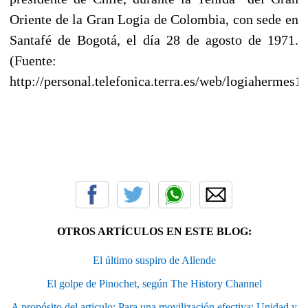
Oriente de la Gran Logia de Colombia, con sede en
Santafé de Bogotá, el día 28 de agosto de 1971.
(Fuente:
http://personal.telefonica.terra.es/web/logiahermes1
OTROS ARTÍCULOS EN ESTE BLOG:
El último suspiro de Allende
El golpe de Pinochet, según The History Channel
A propósito del articulo: Para una movilización efectiva: Unidad y