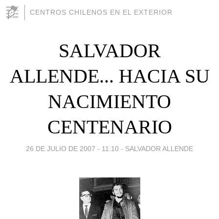
CENTROS CHILENOS EN EL EXTERIOR
SALVADOR
ALLENDE... HACIA SU
NACIMIENTO
CENTENARIO
26 DE JULIO DE 2007 - 11:10
-
SALVADOR ALLENDE