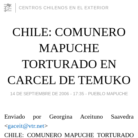
CENTROS CHILENOS EN EL EXTERIOR
CHILE: COMUNERO
MAPUCHE
TORTURADO EN
CARCEL DE TEMUKO
14 DE SEPTIEMBRE DE 2006 - 17:35
-
PUEBLO MAPUCHE
Enviado por Georgina Aceituno Saavedra
<
gaceit@vtr.net
>
CHILE: COMUNERO MAPUCHE TORTURADO