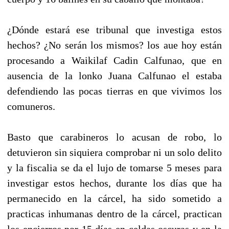
¿Dónde estará ese tribunal que investiga estos
hechos? ¿No serán los mismos? los aue hoy están
procesando a Waikilaf Cadin Calfunao, que en
ausencia de la lonko Juana Calfunao el estaba
defendiendo las pocas tierras en que vivimos los
comuneros.
Basto que carabineros lo acusan de robo, lo
detuvieron sin siquiera comprobar ni un solo delito
y la fiscalia se da el lujo de tomarse 5 meses para
investigar estos hechos, durante los días que ha
permanecido en la cárcel, ha sido sometido a
practicas inhumanas dentro de la cárcel, practican
los encierros por 15 días en celdas oscuras y en la