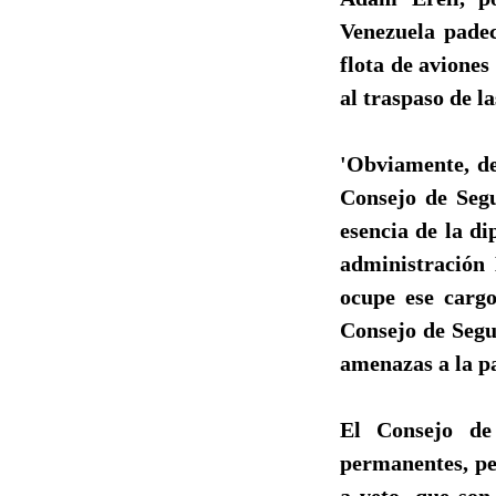
Venezuela pade
flota de aviones
al traspaso de la
'Obviamente, de
Consejo de Segu
esencia de la di
administración 
ocupe ese carg
Consejo de Segur
amenazas a la pa
El Consejo de
permanentes, pe
a veto, que son