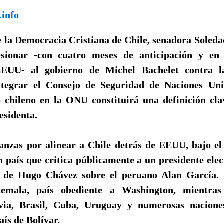
.info
 la Democracia Cristiana de Chile, senadora Soledad
sionar -con cuatro meses de anticipación y en 
EUU- al gobierno de Michel Bachelet contra la
ntegrar el Consejo de Seguridad de Naciones Uni
o chileno en la ONU constituirá una definición clav
residenta.
anzas por alinear a Chile detrás de EEUU, bajo el
 país que critica públicamente a un presidente elec
s de Hugo Chávez sobre el peruano Alan García. 
mala, país obediente a Washington, mientras
ivia, Brasil, Cuba, Uruguay y numerosas nacione
aís de Bolívar.