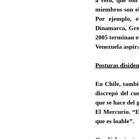
miembros son el
Por ejemplo, e
Dinamarca, Grec
2005 terminan el
Venezuela aspira
Posturas disiden
En Chile, tambi
discrepó del cu
que se hace del 
El Mercurio. “E
que es loable”.