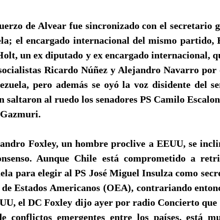
erzo de Alvear fue sincronizado con el secretario 
la; el encargado internacional del mismo partido, E
lt, un ex diputado y ex encargado internacional, q
 socialistas Ricardo Núñez y Alejandro Navarro por 
ezuela, pero además se oyó la voz disidente del 
 saltaron al ruedo los senadores PS Camilo Escalon
 Gazmuri.
ejandro Foxley, un hombre proclive a EEUU, se incli
onsenso. Aunque Chile está comprometido a retrib
la para elegir al PS José Miguel Insulza como secr
 de Estados Americanos (OEA), contrariando enton
EUU, el DC Foxley dijo ayer por radio Concierto que
a de conflictos emergentes entre los países, está 