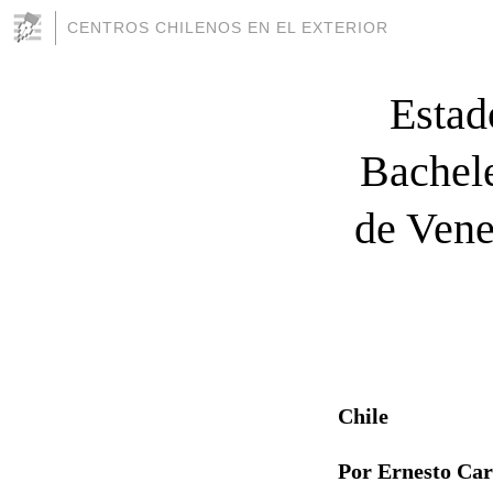
CENTROS CHILENOS EN EL EXTERIOR
Estad
Bachele
de Vene
Chile
Por Ernesto Ca