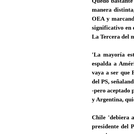
Quedó bastante 
manera distinta
OEA y marcando 
significativo en
La Tercera del m
'La mayoría est
espalda a Améri
vaya a ser que 
del PS, señaland
-pero aceptado p
y Argentina, qu
Chile 'debiera 
presidente del 