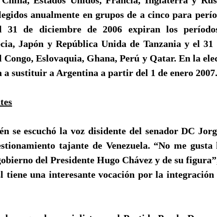
egidos anualmente en grupos de a cinco para perío
l 31 de diciembre de 2006 expiran los período
ia, Japón y República Unida de Tanzania y el 31
 Congo, Eslovaquia, Ghana, Perú y Qatar. En la ele
 a sustituir a Argentina a partir del 1 de enero 2007
tes
én se escuchó la voz disidente del senador DC Jorg
estionamiento tajante de Venezuela. “No me gusta
gobierno del Presidente Hugo Chávez y de su figura”,
l tiene una interesante vocación por la integración