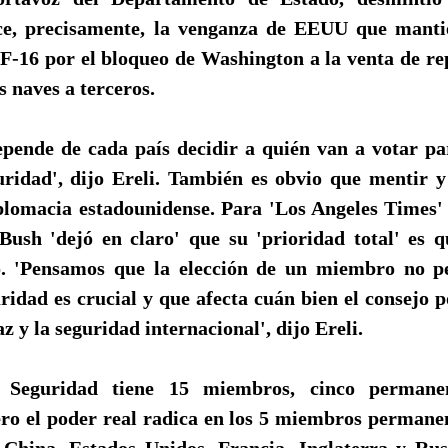
ce, precisamente, la venganza de EEUU que mantie
 F-16 por el bloqueo de Washington a la venta de re
s naves a terceros.
pende de cada país decidir a quién van a votar par
ridad', dijo Ereli. También es obvio que mentir y
plomacia estadounidense. Para 'Los Angeles Times' 
Bush 'dejó en claro' que su 'prioridad total' es 
o. 'Pensamos que la elección de un miembro no p
idad es crucial y que afecta cuán bien el consejo 
z y la seguridad internacional', dijo Ereli.
 Seguridad tiene 15 miembros, cinco permane
ro el poder real radica en los 5 miembros permane
 China, Estados Unidos, Francia, Inglaterra y Rus