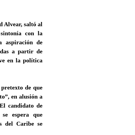
 Alvear, saltó al
sintonía con la
 aspiración de
das a partir de
e en la política
 pretexto de que
to”, en alusión a
El candidato de
 se espera que
s del Caribe se