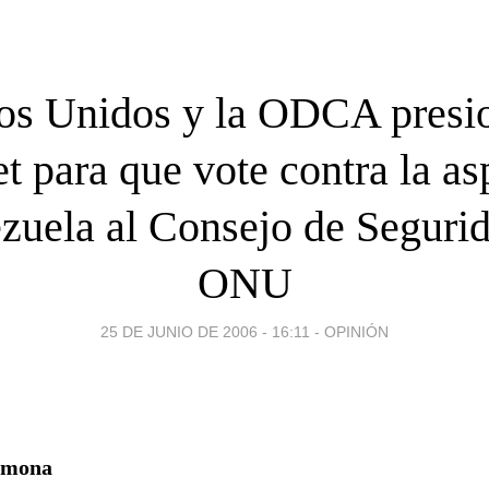
os Unidos y la ODCA presi
t para que vote contra la as
zuela al Consejo de Segurid
ONU
25 DE JUNIO DE 2006 - 16:11
-
OPINIÓN
rmona