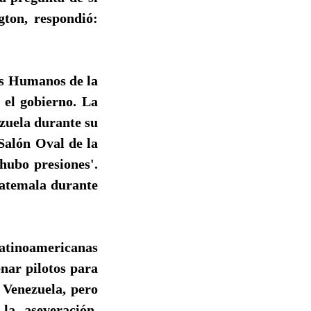
gton, respondió:
os Humanos de la
 el gobierno. La
zuela durante su
Salón Oval de la
hubo presiones'.
uatemala durante
atinoamericanas
nar pilotos para
 Venezuela, pero
la aseveración.