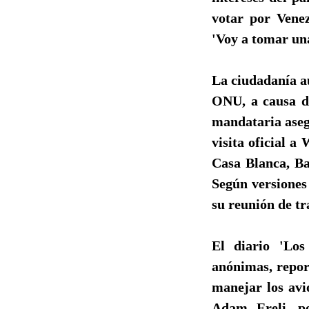
votar por Venez
'Voy a tomar una
La ciudadanía a
ONU, a causa de
mandataria aseg
visita oficial 
Casa Blanca, Ba
Según versiones
su reunión de tr
El diario 'Los
anónimas, repor
manejar los avi
Adam Ereli, po