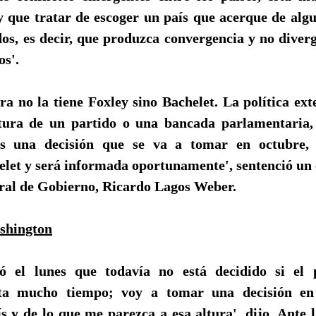
 que tratar de escoger un país que acerque de alg
os, es decir, que produzca convergencia y no diver
os'.
a no la tiene Foxley sino Bachelet. La política ex
tura de un partido o una bancada parlamentaria, 
es una decisión que se va a tomar en octubre, 
elet y será informada oportunamente', sentenció un 
ral de Gobierno, Ricardo Lagos Weber.
shington
ró el lunes que todavía no está decidido si el 
lta mucho tiempo; voy a tomar una decisión en
ís y de lo que me parezca a esa altura', dijo. Ante 