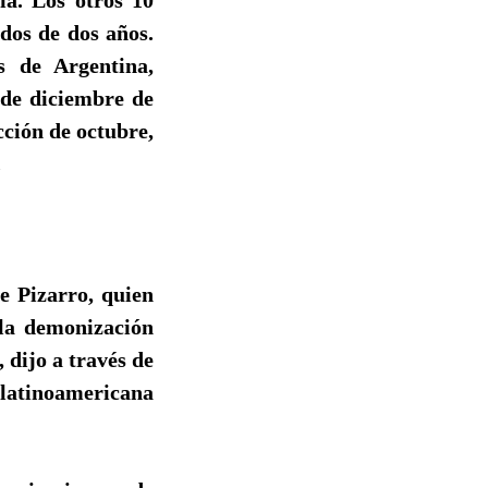
dos de dos años.
s de Argentina,
 de diciembre de
cción de octubre,
.
e Pizarro, quien
 la demonización
 dijo a través de
 latinoamericana