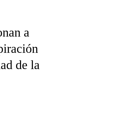
onan a
piración
ad de la