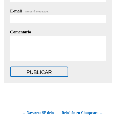
E-mail
No será mostrado.
Comentario
← Navarro: SP debe
Rebelión en Chuqusaca →