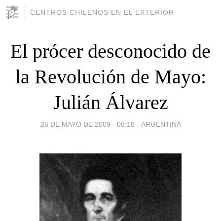
CENTROS CHILENOS EN EL EXTERIOR
El prócer desconocido de
la Revolución de Mayo:
Julián Álvarez
26 DE MAYO DE 2009 - 08:18
-
ARGENTINA