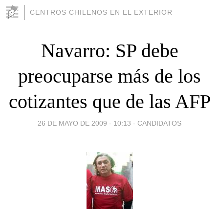
CENTROS CHILENOS EN EL EXTERIOR
Navarro: SP debe
preocuparse más de los
cotizantes que de las AFP
26 DE MAYO DE 2009 - 10:13
-
CANDIDATOS