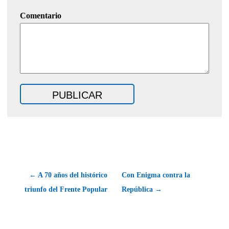
Comentario
← A 70 años del histórico
Con Enigma contra la
triunfo del Frente Popular
República →