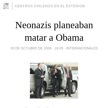
CENTROS CHILENOS EN EL EXTERIOR
Neonazis planeaban
matar a Obama
28 DE OCTUBRE DE 2008 - 18:09
-
INTERNACIONALES