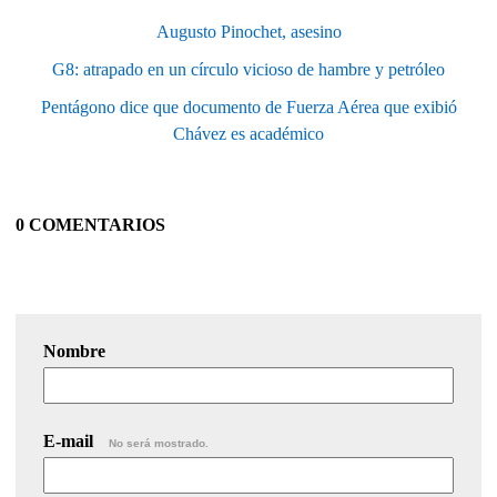
Augusto Pinochet, asesino
G8: atrapado en un círculo vicioso de hambre y petróleo
Pentágono dice que documento de Fuerza Aérea que exibió
Chávez es académico
0 COMENTARIOS
Nombre
E-mail
No será mostrado.