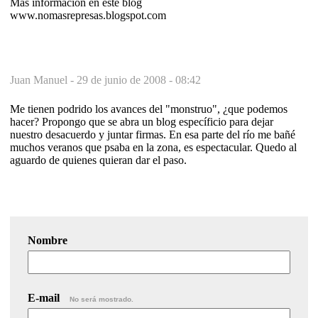
Mas información en este blog
www.nomasrepresas.blogspot.com
Juan Manuel -
29 de junio de 2008 - 08:42
Me tienen podrido los avances del "monstruo", ¿que podemos
hacer? Propongo que se abra un blog específicio para dejar
nuestro desacuerdo y juntar firmas. En esa parte del río me bañé
muchos veranos que psaba en la zona, es espectacular. Quedo al
aguardo de quienes quieran dar el paso.
Nombre
E-mail
No será mostrado.