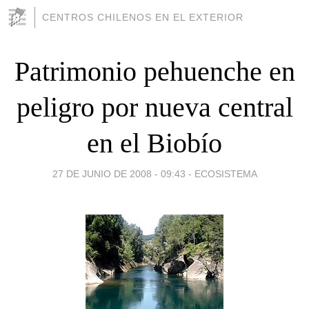
CENTROS CHILENOS EN EL EXTERIOR
Patrimonio pehuenche en
peligro por nueva central
en el Biobío
27 DE JUNIO DE 2008 - 09:43
-
ECOSISTEMA