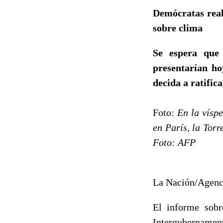
Demócratas real
sobre clima
Se espera que 
presentarían ho
decida a ratific
Foto:
En la vísp
en París, la Tor
Foto: AFP
La Nación/Agenc
El informe sobr
Intergubernamen