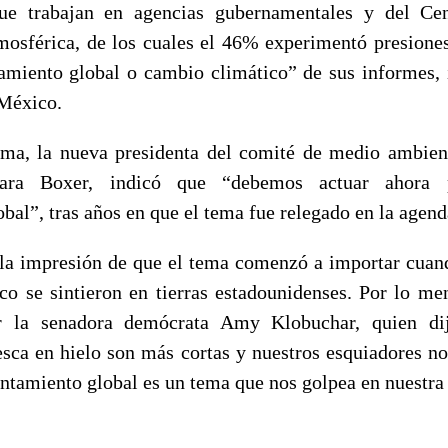
que trabajan en agencias gubernamentales y del Ce
mosférica, de los cuales el 46% experimentó presiones
amiento global o cambio climático” de sus informes, 
 México.
ema, la nueva presidenta del comité de medio ambien
ara Boxer, indicó que “debemos actuar ahora 
bal”, tras años en que el tema fue relegado en la agenda
la impresión de que el tema comenzó a importar cuand
ico se sintieron en tierras estadounidenses. Por lo me
r la senadora demócrata Amy Klobuchar, quien di
sca en hielo son más cortas y nuestros esquiadores n
entamiento global es un tema que nos golpea en nuestra