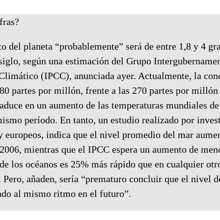
fras?
o del planeta “probablemente” será de entre 1,8 y 4 gr
e siglo, según una estimación del Grupo Intergubername
Climático (IPCC), anunciada ayer. Actualmente, la con
0 partes por millón, frente a las 270 partes por millón
raduce en un aumento de las temperaturas mundiales de 
ismo período. En tanto, un estudio realizado por inves
y europeos, indica que el nivel promedio del mar aum
 2006, mientras que el IPCC espera un aumento de men
 de los océanos es 25% más rápido que en cualquier otr
 Pero, añaden, sería “prematuro concluir que el nivel d
ndo al mismo ritmo en el futuro”.