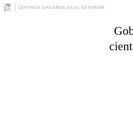
CENTROS CHILENOS EN EL EXTERIOR
Gob
cient