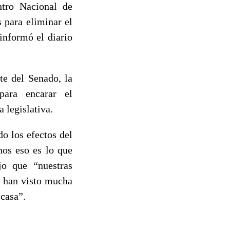
ntro Nacional de
 para eliminar el
informó el diario
te del Senado, la
para encarar el
 legislativa.
o los efectos del
nos eso es lo que
jo que “nuestras
o han visto mucha
 casa”.