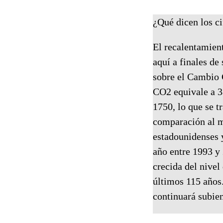
¿Qué dicen los ci
El recalentamient
aquí a finales d
sobre el Cambio 
CO2 equivale a 38
1750, lo que se t
comparación al m
estadounidenses 
año entre 1993 y
crecida del nivel
últimos 115 años.
continuará subie