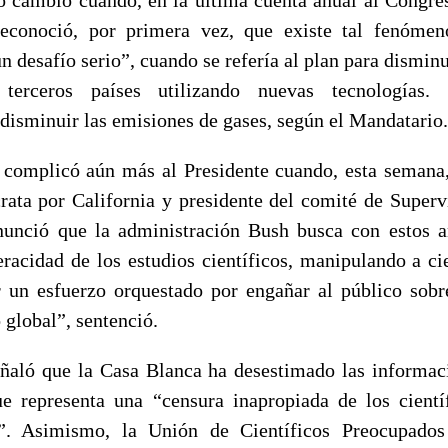
reconoció, por primera vez, que existe tal fenómen
 desafío serio”, cuando se refería al plan para dismin
terceros países utilizando nuevas tecnologías. 
 disminuir las emisiones de gases, según el Mandatario.
e complicó aún más al Presidente cuando, esta sema
rata por California y presidente del comité de Super
nunció que la administración Bush busca con estos a
eracidad de los estudios científicos, manipulando a cie
 un esfuerzo orquestado por engañar al público sob
 global”, sentenció.
eñaló que la Casa Blanca ha desestimado las informac
ue representa una “censura inapropiada de los cientí
”. Asimismo, la Unión de Científicos Preocupado