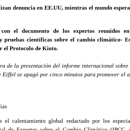
izan denuncia en EE.UU, mientras el mundo espera
con el documento de los expertos reunidos en
y pruebas científicas sobre el cambio climático- E
ar el Protocolo de Kioto.
era de la presentación del informe internacional sobre
re Eiffel se apagó por cinco minutos para promover el a
ias
e el calentamiento global redactado por los especia
tal de Expertos sobre el Cambio Climático (IPCC, p