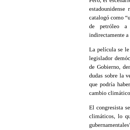
estadounidense 
catalogó como “un
de petróleo a 
indirectamente a
La película se l
legislador demóc
de Gobierno, de
dudas sobre la v
que podría haber
cambio climático
El congresista s
climáticos, lo q
gubernamentales