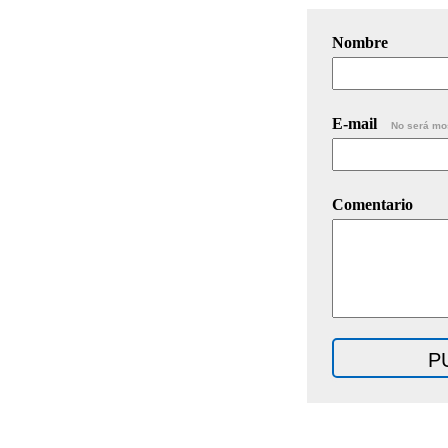
Nombre
E-mail
No será mo
Comentario