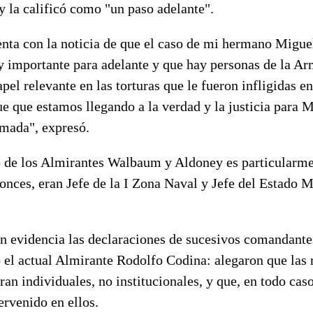
y la calificó como "un paso adelante".
nta con la noticia de que el caso de mi hermano Migu
 importante para adelante y que hay personas de la A
pel relevante en las torturas que le fueron infligidas e
ue que estamos llegando a la verdad y la justicia para M
rmada", expresó.
 de los Almirantes Walbaum y Aldoney es particularmen
onces, eran Jefe de la I Zona Naval y Jefe del Estado M
n evidencia las declaraciones de sucesivos comandantes
 el actual Almirante Rodolfo Codina: alegaron que las 
ran individuales, no institucionales, y que, en todo cas
rvenido en ellos.