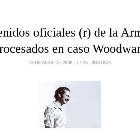
nidos oficiales (r) de la A
rocesados en caso Woodwa
18 DE ABRIL DE 2008 - 17:25
-
JUSTICIA