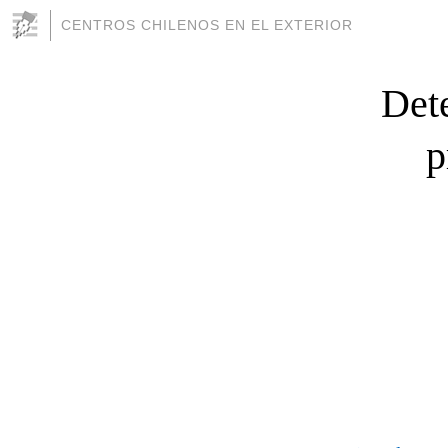
CENTROS CHILENOS EN EL EXTERIOR
Dete
p