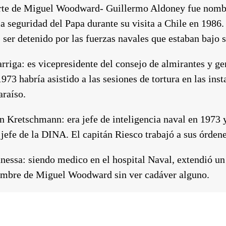
rte de Miguel Woodward- Guillermo Aldoney fue nom
la seguridad del Papa durante su visita a Chile en 1986
s ser detenido por las fuerzas navales que estaban bajo
rriga:
es vicepresidente del consejo de almirantes y gen
973 habría asistido a las sesiones de tortura en las inst
araíso.
on Kretschmann:
era jefe de inteligencia naval en 1973
jefe de la DINA. El capitán Riesco trabajó a sus órdene
nessa:
siendo medico en el hospital Naval, extendió un 
ombre de Miguel Woodward sin ver cadáver alguno.