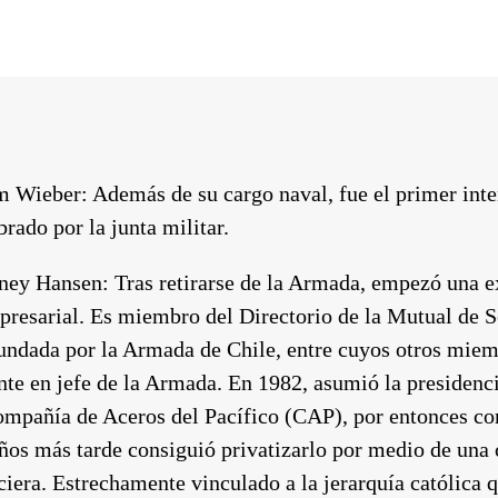
m Wieber:
Además de su cargo naval, fue el primer int
rado por la junta militar.
ney Hansen:
Tras retirarse de la Armada, empezó una ex
resarial. Es miembro del Directorio de la Mutual de 
fundada por la Armada de Chile, entre cuyos otros miem
te en jefe de la Armada. En 1982, asumió la presidenc
ompañía de Aceros del Pacífico (CAP), por entonces co
s más tarde consiguió privatizarlo por medio de una 
ciera. Estrechamente vinculado a la jerarquía católica 