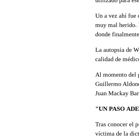
Un a vez ahí fue 
muy mal herido. E
donde finalmente
La autopsia de W
calidad de médico
Al momento del g
Guillermo Aldone
Juan Mackay Barr
"UN PASO AD
Tras conocer el p
víctima de la dic