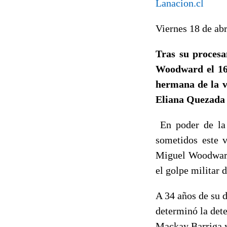
Lanacion.cl
Viernes 18 de a
Tras su procesa
Woodward el 16 
hermana de la v
Eliana Quezada 
En poder de la j
sometidos este v
Miguel Woodward,
el golpe militar 
A 34 años de su d
determinó la det
Mackay Barriga y