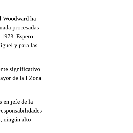
el Woodward ha
rmada procesadas
n 1973. Espero
iguel y para las
te significativo
ayor de la I Zona
 en jefe de la
responsabilidades
o, ningún alto