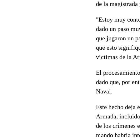
de la magistrada 
"Estoy muy conte
dado un paso muy
que jugaron un pa
que esto signifiq
víctimas de la A
El procesamiento
dado que, por ent
Naval.
Este hecho deja e
Armada, incluido
de los crímenes e
mando habría inte