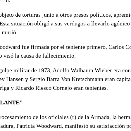
objeto de torturas junto a otros presos políticos, aprem
sta situación obligó a sus verdugos a llevarlo agónico 
 murió.
oodward fue firmada por el teniente primero, Carlos Co
 visó la causa de fallecimiento.
olpe militar de 1973, Adolfo Walbaum Wieber era cont
y Hansen y Sergio Barra Von Kretschmann eran capita
iga y Ricardo Riesco Cornejo eran tenientes.
ELANTE"
rocesamiento de los oficiales (r) de la Armada, la herm
tadura, Patricia Woodward, manifestó su satisfacción po