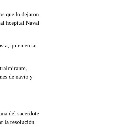
ios que lo dejaron
al hospital Naval
sta, quien en su
ralmirante,
nes de navío y
ana del sacerdote
r la resolución