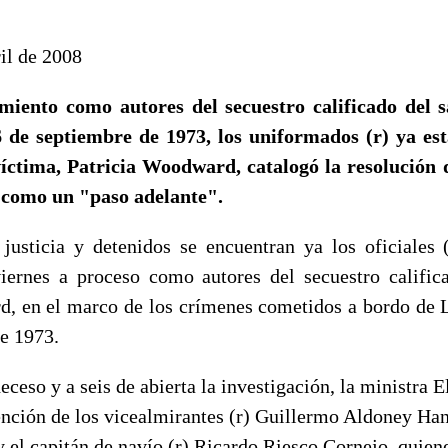
bril de 2008
miento como autores del secuestro calificado del 
de septiembre de 1973, los uniformados (r) ya est
íctima, Patricia Woodward, catalogó la resolución 
como un "paso adelante".
usticia y detenidos se encuentran ya los oficiales
iernes a proceso como autores del secuestro calific
 en el marco de los crímenes cometidos a bordo de 
de 1973.
eceso y a seis de abierta la investigación, la ministra 
ención de los vicealmirantes (r) Guillermo Aldoney Ha
 el capitán de navío (r) Ricardo Riesco Cornejo, quien