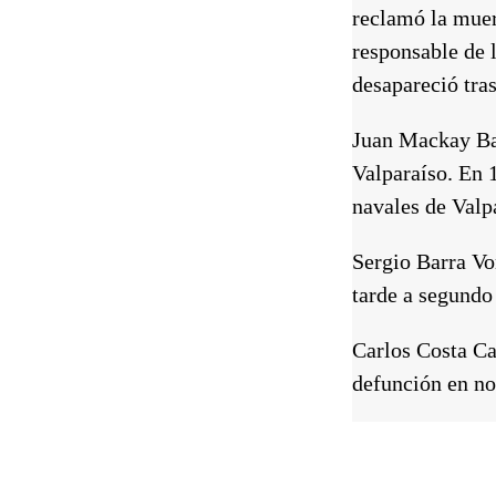
reclamó la mue
responsable de 
desapareció tra
Juan Mackay Ba
Valparaíso. En 1
navales de Valp
Sergio Barra V
tarde a segundo 
Carlos Costa Ca
defunción en n