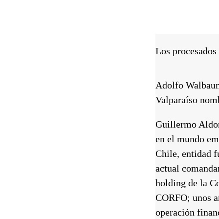
Los procesados
Adolfo Walbau
Valparaíso nomb
Guillermo Aldo
en el mundo emp
Chile, entidad 
actual comandan
holding de la C
CORFO; unos año
operación finan