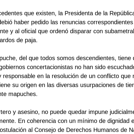
cedentes que existen, la Presidenta de la Repúblic
debió haber pedido las renuncias correspondientes 
ante y al oficial que ordenó disparar con subametra
fardos de paja.
apuche, del que todos somos descendientes, tiene
gobiernos concertacionistas no han sido escuchad
y responsable en la resolución de un conflicto que
tiene su origen en las diversas usurpaciones de tie
nte mapuches.
rtero y asesino, no puede quedar impune judicialm
ente. En coherencia con un mínimo de dignidad 
 postulación al Consejo de Derechos Humanos de N