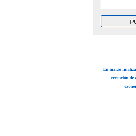
← En marzo finaliza
recepción de 
exoner