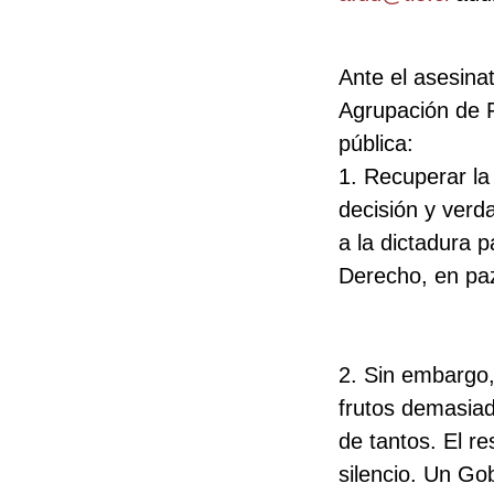
Ante el asesina
Agrupación de F
pública:
1. Recuperar la
decisión y verd
a la dictadura p
Derecho, en paz
2. Sin embargo,
frutos demasiad
de tantos. El r
silencio. Un Go