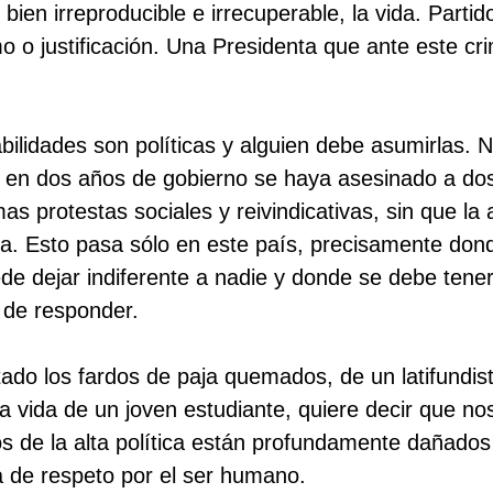
 bien irreproducible e irrecuperable, la vida. Partid
mo o justificación. Una Presidenta que ante este 
bilidades son políticas y alguien debe asumirlas. 
e en dos años de gobierno se haya asesinado a do
as protestas sociales y reivindicativas, sin que la 
da. Esto pasa sólo en este país, precisamente don
de dejar indiferente a nadie y donde se debe tener
 de responder.
tado los fardos de paja quemados, de un latifundis
a vida de un joven estudiante, quiere decir que n
s de la alta política están profundamente dañados
a de respeto por el ser humano.