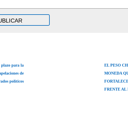
 plazo para la
EL PESO CH
apelaciones de
MONEDA QU
ados políticos
FORTALECI
FRENTE AL 