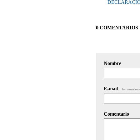
DECLARACIO
0 COMENTARIOS
Nombre
E-mail
No será mo
Comentario