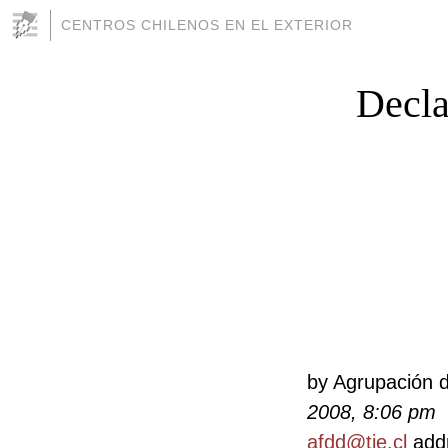
CENTROS CHILENOS EN EL EXTERIOR
Decla
by Agrupación 
2008, 8:06 pm
afdd@tie.cl
add