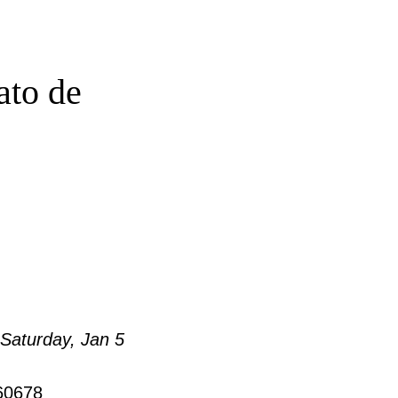
ato de
Saturday, Jan 5
60678