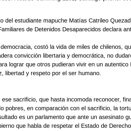
to del estudiante mapuche Matías Catrileo Quezad
amiliares de Detenidos Desaparecidos declara ant
 democracia, costó la vida de miles de chilenos, qu
adera convicción libertaria y democrática, no dud
ara lograr que otros pudieran vivir en un autentico
, libertad y respeto por el ser humano.
 ese sacrificio, que hasta incomoda reconocer, fin
o pobres, en comparación con el sacrificio, la tort
esultado es un parlamento que ante un asesinato g
bierno que habla de respetar el Estado de Derech