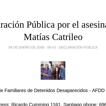
ración Pública por el asesin
Matías Catrileo
09 DE ENERO DE 2008 - 08:43
-
DECLARACIÓN PÚBLICA
de Familiares de Detenidos Desaparecidos - AFDD
ress: Ricardo Cumming 1161,
Santiago phone: 69