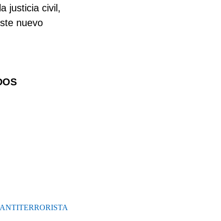
justicia civil,
este nuevo
DOS
 ANTITERRORISTA