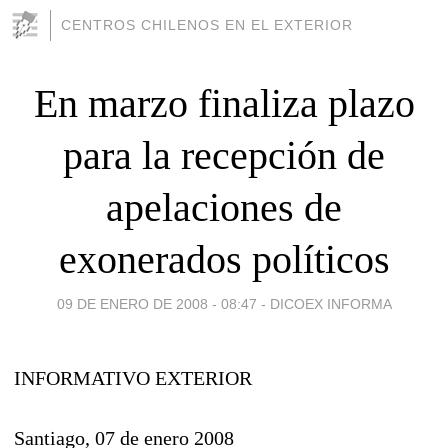
CENTROS CHILENOS EN EL EXTERIOR
En marzo finaliza plazo
para la recepción de
apelaciones de
exonerados políticos
09 DE ENERO DE 2008 - 08:47
-
DICOEX INFORMA
INFORMATIVO EXTERIOR
Santiago, 07 de enero 2008