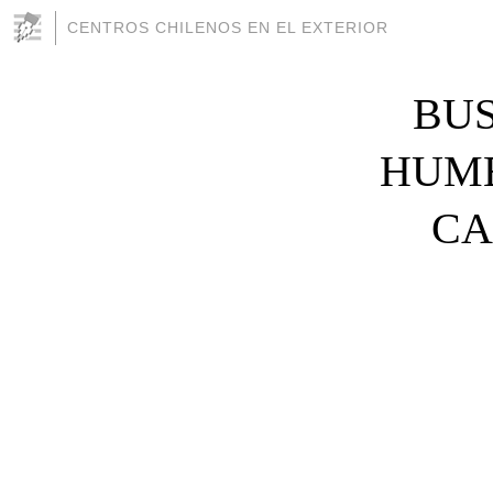
CENTROS CHILENOS EN EL EXTERIOR
BUS
HUMB
CA