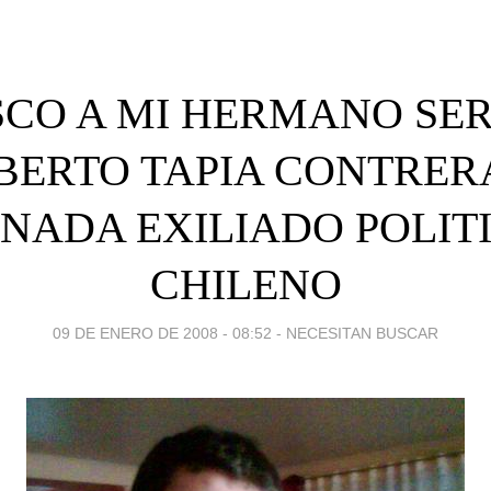
CO A MI HERMANO SE
ERTO TAPIA CONTRER
NADA EXILIADO POLIT
CHILENO
09 DE ENERO DE 2008 - 08:52
-
NECESITAN BUSCAR