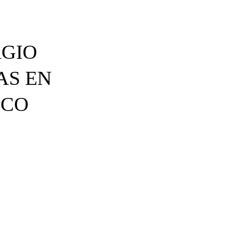
RGIO
AS EN
ICO