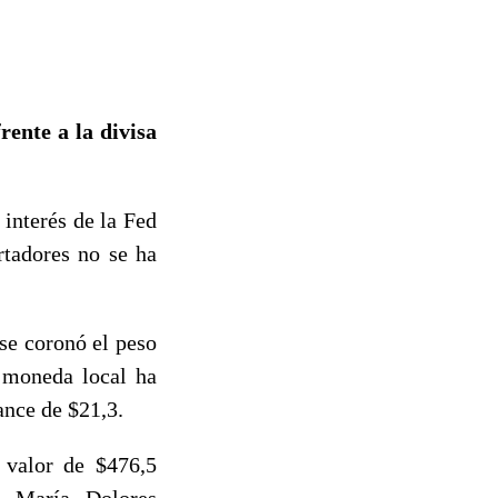
ente a la divisa
 interés de la Fed
rtadores no se ha
se coronó el peso
a moneda local ha
ance de $21,3.
 valor de $476,5
, María Dolores