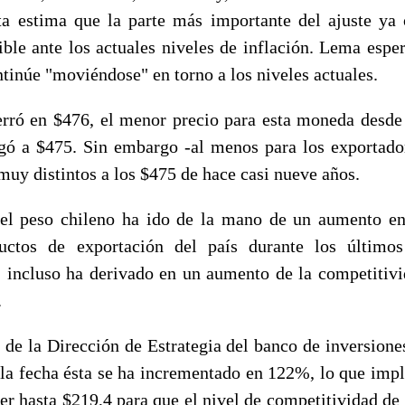
ta estima que la parte más importante del ajuste ya
ible ante los actuales niveles de inflación. Lema espe
ntinúe "moviéndose" en torno a los niveles actuales.
cerró en $476, el menor precio para esta moneda desde 
gó a $475. Sin embargo -al menos para los exportador
uy distintos a los $475 de hace casi nueve años.
el peso chileno ha ido de la mano de un aumento en
ductos de exportación del país durante los último
 incluso ha derivado en un aumento de la competitiv
.
 de la Dirección de Estrategia del banco de inversione
la fecha ésta se ha incrementado en 122%, lo que impli
er hasta $219,4 para que el nivel de competitividad de 