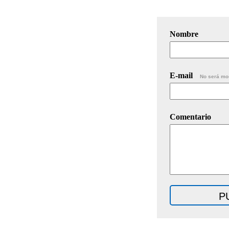
Nombre
E-mail
No será mo
Comentario