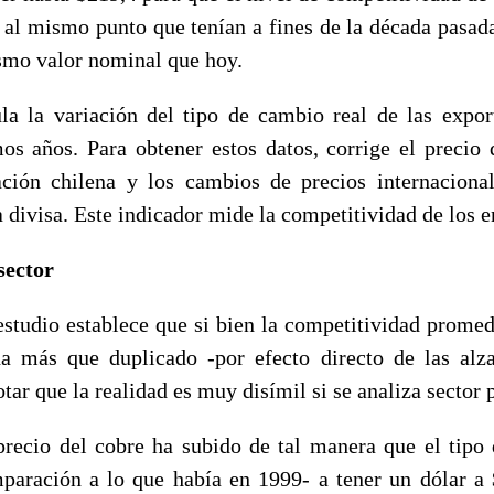
a al mismo punto que tenían a fines de la década pasada
ismo valor nominal que hoy.
la la variación del tipo de cambio real de las expor
mos años. Para obtener estos datos, corrige el precio 
lación chilena y los cambios de precios internaciona
 divisa. Este indicador mide la competitividad de los e
sector
estudio establece que si bien la competitividad promedi
a más que duplicado -por efecto directo de las alz
otar que la realidad es muy disímil si se analiza sector p
precio del cobre ha subido de tal manera que el tipo
paración a lo que había en 1999- a tener un dólar a 