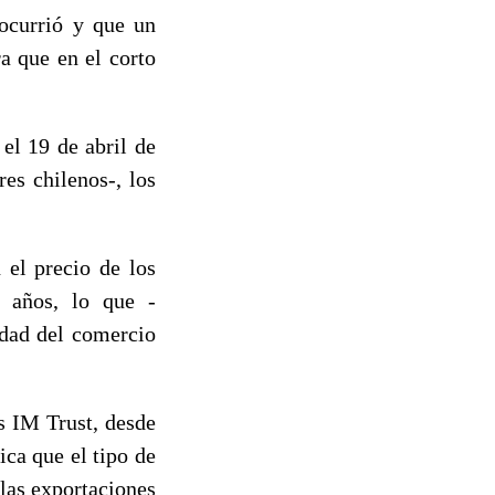
 ocurrió y que un
ra que en el corto
el 19 de abril de
es chilenos-, los
 el precio de los
s años, lo que -
idad del comercio
s IM Trust, desde
ca que el tipo de
las exportaciones