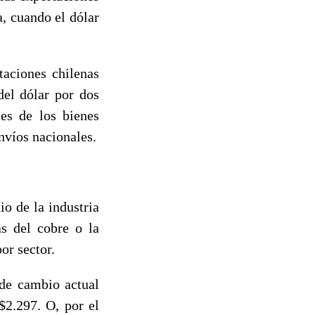
, cuando el dólar
taciones chilenas
del dólar por dos
les de los bienes
nvíos nacionales.
o de la industria
as del cobre o la
or sector.
 de cambio actual
$2.297. O, por el