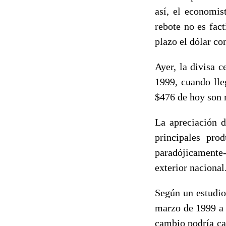
así, el economis
rebote no es fact
plazo el dólar co
Ayer, la divisa 
1999, cuando lle
$476 de hoy son m
La apreciación d
principales pro
paradójicamente-
exterior nacional
Según un estudio
marzo de 1999 a 
cambio podría ca