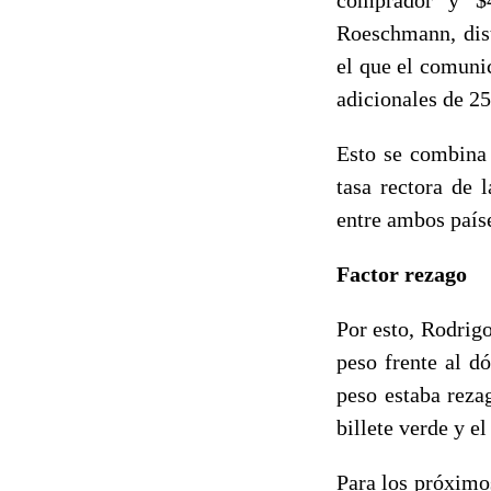
Roeschmann, dist
el que el comuni
adicionales de 25
Esto se combina 
tasa rectora de 
entre ambos país
Factor rezago
Por esto, Rodrigo
peso frente al d
peso estaba reza
billete verde y el
Para los próximo