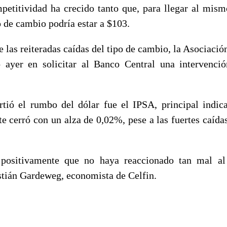
mpetitividad ha crecido tanto que, para llegar al mis
o de cambio podría estar a $103.
te las reiteradas caídas del tipo de cambio, la Asociaci
ó ayer en solicitar al Banco Central una intervenc
tió el rumbo del dólar fue el IPSA, principal indic
ste cerró con un alza de 0,02%, pese a las fuertes caíd
positivamente que no haya reaccionado tan mal al
istián Gardeweg, economista de Celfin.