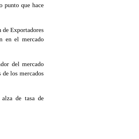
mo punto que hace
ón de Exportadores
ión en el mercado
ador del mercado
as de los mercados
 alza de tasa de