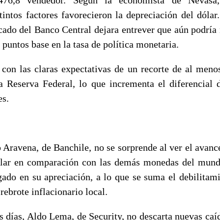
intos factores favorecieron la depreciación del dólar.
cado del Banco Central dejara entrever que aún podría r
 puntos base en la tasa de política monetaria.
con las claras expectativas de un recorte de al meno
la Reserva Federal, lo que incrementa el diferencial d
es.
 Aravena, de Banchile, no se sorprende al ver el avanc
ólar en comparación con las demás monedas del mundo
gado en su apreciación, a lo que se suma el debilitam
 rebrote inflacionario local.
s días, Aldo Lema, de Security, no descarta nuevas caíd