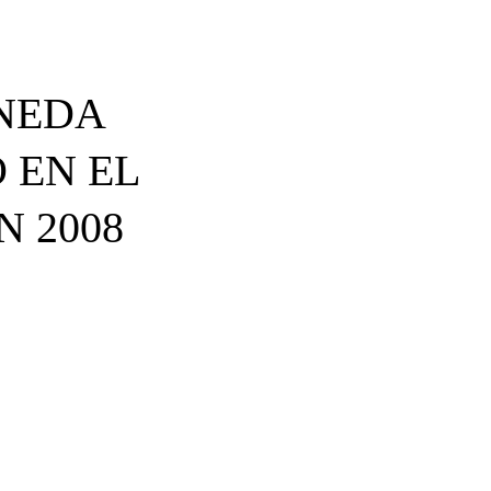
ONEDA
 EN EL
 2008