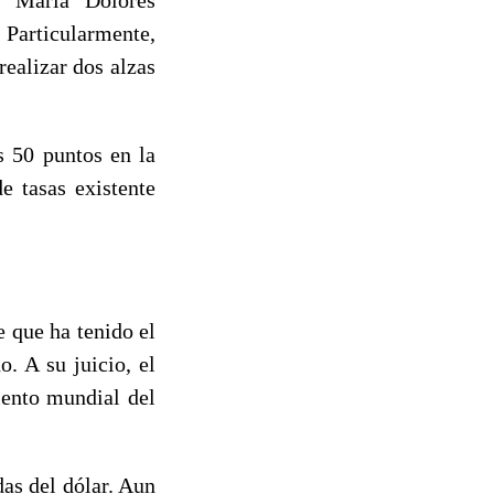
 Particularmente,
ealizar dos alzas
s 50 puntos en la
e tasas existente
e que ha tenido el
. A su juicio, el
iento mundial del
as del dólar. Aun