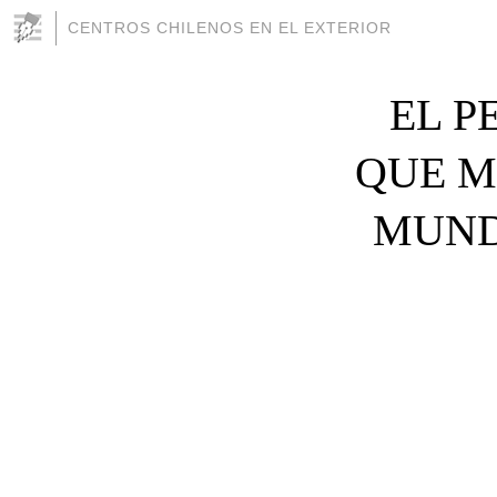
CENTROS CHILENOS EN EL EXTERIOR
EL P
QUE M
MUND