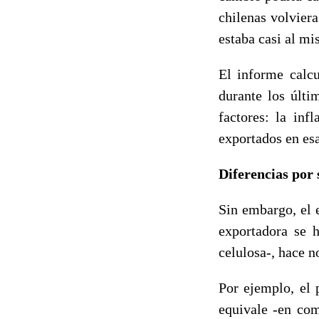
chilenas volvier
estaba casi al m
El informe calcu
durante los últi
factores: la inf
exportados en esa
Diferencias por 
Sin embargo, el 
exportadora se h
celulosa-, hace n
Por ejemplo, el 
equivale -en com