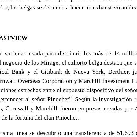
dor, los belgas se detienen a hacer un exhaustivo anális
EASTVIEW
al sociedad usada para distribuir los más de 14 millo
l negocio de los Mirage, el exhorto belga destaca que s
ical Bank y el Citibank de Nueva York, Berthier, 
ornwall Overseas Corporation y Marchill Investment Ltd
aciones estrechas entre el supuesto dispositivo del señ
pertenecer al señor Pinochet". Según la investigación r
s, Cornwall y Marchill fueron empresas creadas por 
 de la fortuna del clan Pinochet.
isma línea se descubrió una transferencia de 51.693 d