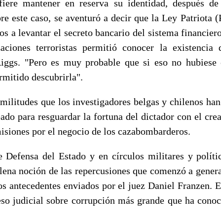
fiere mantener en reserva su identidad, después de
e este caso, se aventuró a decir que la Ley Patriota (
os a levantar el secreto bancario del sistema financie
aciones terroristas permitió conocer la existencia
iggs. "Pero es muy probable que si eso no hubiese 
rmitido descubrirla".
imilitudes que los investigadores belgas y chilenos han
eado para resguardar la fortuna del dictador con el cre
misiones por el negocio de los cazabombarderos.
 Defensa del Estado y en círculos militares y políti
plena noción de las repercusiones que comenzó a generar
los antecedentes enviados por el juez Daniel Franzen. E
eso judicial sobre corrupción más grande que ha conoci