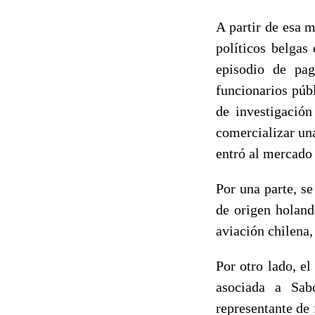
A partir de esa 
políticos belgas
episodio de pa
funcionarios púb
de investigación
comercializar una
entró al mercado 
Por una parte, s
de origen holand
aviación chilena
Por otro lado, e
asociada a Sa
representante de