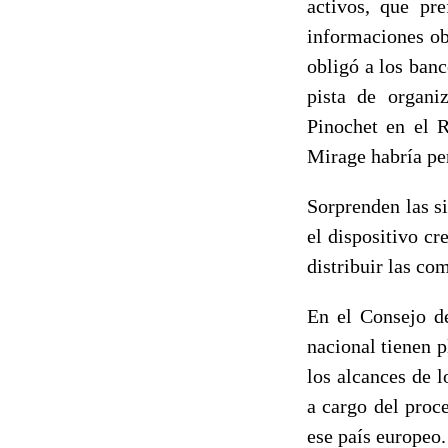
activos, que pre
informaciones obr
obligó a los banc
pista de organiz
Pinochet en el R
Mirage habría pe
Sorprenden las s
el dispositivo cr
distribuir las co
En el Consejo de
nacional tienen 
los alcances de 
a cargo del proc
ese país europeo.