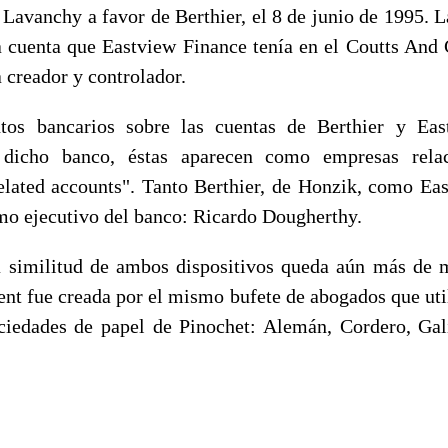
Lavanchy a favor de Berthier, el 8 de junio de 1995. L
a cuenta que Eastview Finance tenía en el Coutts And
a creador y controlador.
os bancarios sobre las cuentas de Berthier y Eas
 dicho banco, éstas aparecen como empresas relac
lated accounts". Tanto Berthier, de Honzik, como Eas
smo ejecutivo del banco: Ricardo Dougherthy.
la similitud de ambos dispositivos queda aún más de 
ent fue creada por el mismo bufete de abogados que uti
ociedades de papel de Pinochet: Alemán, Cordero, Ga