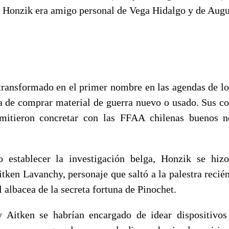
e Honzik era amigo personal de Vega Hidalgo y de Augu
transformado en el primer nombre en las agendas de los
ra de comprar material de guerra nuevo o usado. Sus 
mitieron concretar con las FFAA chilenas buenos n
 establecer la investigación belga, Honzik se hizo
tken Lavanchy, personaje que saltó a la palestra recié
l albacea de la secreta fortuna de Pinochet.
 Aitken se habrían encargado de idear dispositivos