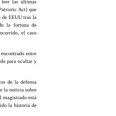
 leer las últimas
Patriotic Act) que
ro de EEUU tras la
 de la fortuna de
ocurrido, el caso
 encontrado entre
ado para ocultar y
cos de la defensa
 la noticia sobre
l magistrado está
do la historia de