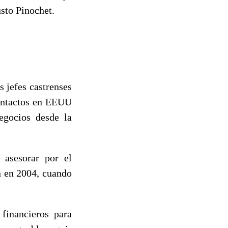
sto Pinochet.
 jefes castrenses
contactos en EEUU
egocios desde la
 asesorar por el
n en 2004, cuando
 financieros para