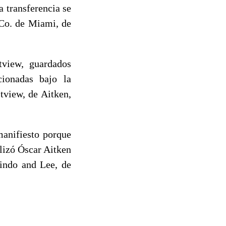
a transferencia se
 Co. de Miami, de
tview, guardados
ionadas bajo la
tview, de Aitken,
manifiesto porque
lizó Óscar Aitken
lindo and Lee, de