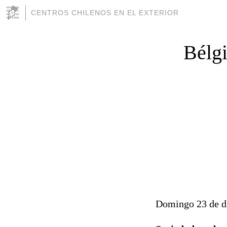
CENTROS CHILENOS EN EL EXTERIOR
Bélgi
Domingo 23 de d