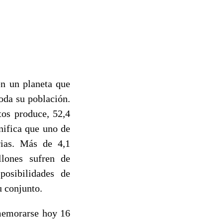
n un planeta que
oda su población.
os produce, 52,4
nifica que uno de
rias. Más de 4,1
lones sufren de
posibilidades de
u conjunto.
nmemorarse hoy 16