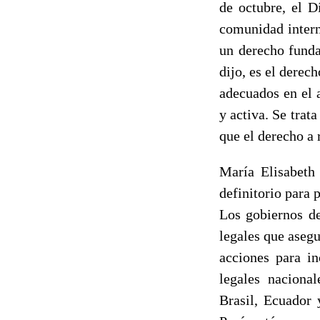
de octubre, el D
comunidad intern
un derecho funda
dijo, es el derec
adecuados en el 
y activa. Se trat
que el derecho a 
María Elisabeth
definitorio para 
Los gobiernos de
legales que aseg
acciones para in
legales naciona
Brasil, Ecuador 