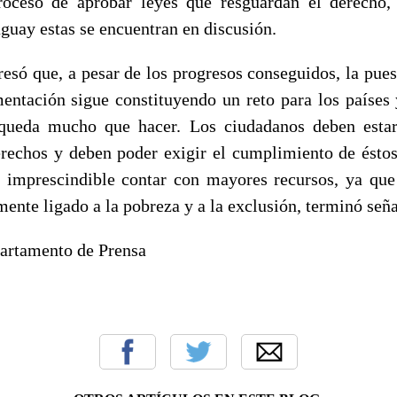
roceso de aprobar leyes que resguardan el derecho,
guay estas se encuentran en discusión.
esó que, a pesar de los progresos conseguidos, la puest
mentación sigue constituyendo un reto para los países 
 queda mucho que hacer. Los ciudadanos deben esta
erechos y deben poder exigir el cumplimiento de éstos
 imprescindible contar con mayores recursos, ya que
ente ligado a la pobreza y a la exclusión, terminó señ
artamento de Prensa