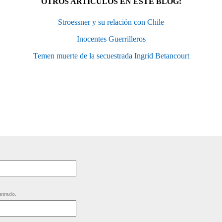
OTROS ARTÍCULOS EN ESTE BLOG:
Stroessner y su relación con Chile
Inocentes Guerrilleros
Temen muerte de la secuestrada Ingrid Betancourt
strado.