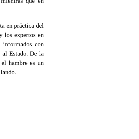
 mientras que en
a en práctica del
y los expertos en
r informados con
 al Estado. De la
 el hambre es un
alando.