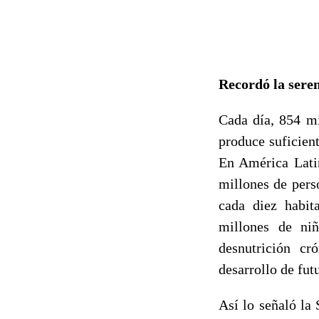
Recordó la sere
Cada día, 854 m
produce suficien
En América Lati
millones de pers
cada diez habit
millones de ni
desnutrición cr
desarrollo de fut
Así lo señaló la