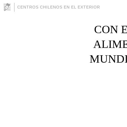
CENTROS CHILENOS EN EL EXTERIOR
CON E
ALIME
MUNDI