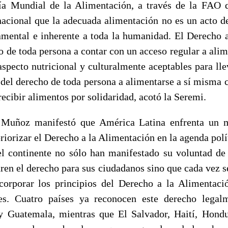
ía Mundial de la Alimentación, a través de la FAO 
acional que la adecuada alimentación no es un acto de
mental e inherente a toda la humanidad. El Derecho 
ho de toda persona a contar con un acceso regular a alim
aspecto nutricional y culturalmente aceptables para lle
a del derecho de toda persona a alimentarse a sí misma
recibir alimentos por solidaridad, acotó la Seremi.
 Muñoz manifestó que América Latina enfrenta un
priorizar el Derecho a la Alimentación en la agenda polí
l continente no sólo han manifestado su voluntad d
uren el derecho para sus ciudadanos sino que cada vez 
corporar los principios del Derecho a la Alimentac
les. Cuatro países ya reconocen este derecho legalm
y Guatemala, mientras que El Salvador, Haití, Hond