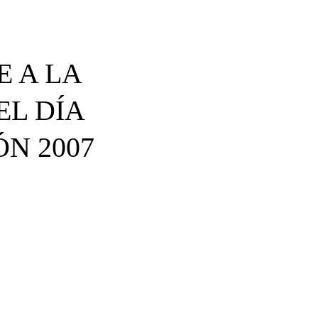
E A LA
EL DÍA
N 2007