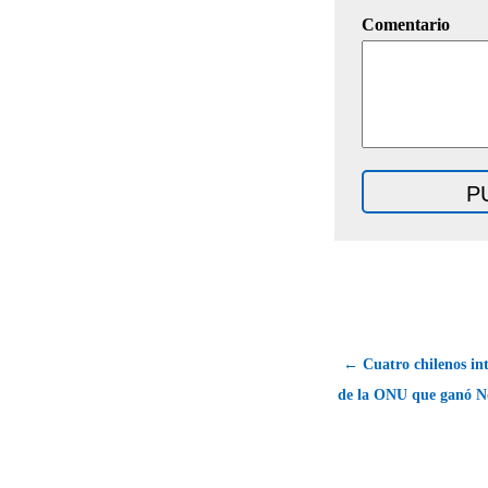
Comentario
← Cuatro chilenos in
de la ONU que ganó No