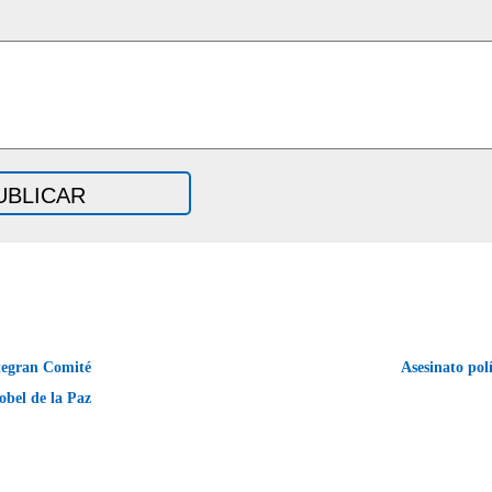
tegran Comité
Asesinato pol
bel de la Paz