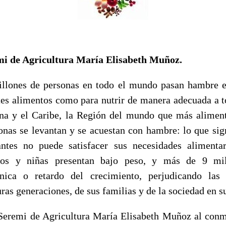
mi de Agricultura María Elisabeth Muñoz.
illones de personas en todo el mundo pasan hambre e
tes alimentos como para nutrir de manera adecuada a t
na y el Caribe, la Región del mundo que más aliment
onas se levantan y se acuestan con hambre: lo que sig
antes no puede satisfacer sus necesidades alimenta
ños y niñas presentan bajo peso, y más de 9 mil
ónica o retardo del crecimiento, perjudicando las 
uras generaciones, de sus familias y de la sociedad en s
 Seremi de Agricultura María Elisabeth Muñoz al co