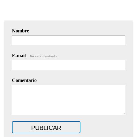
Nombre
E-mail
No será mostrado.
Comentario