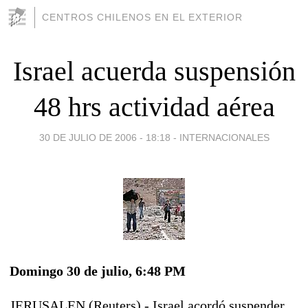
CENTROS CHILENOS EN EL EXTERIOR
Israel acuerda suspensión
48 hrs actividad aérea
30 DE JULIO DE 2006 - 18:18
-
INTERNACIONALES
Domingo 30 de julio, 6:48 PM
JERUSALEN (Reuters) - Israel acordó suspender