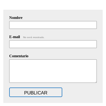
Nombre
E-mail
No será mostrado.
Comentario