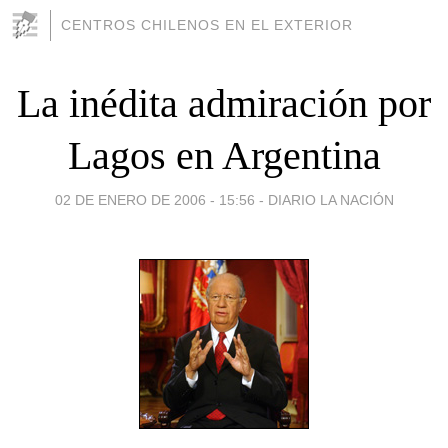
CENTROS CHILENOS EN EL EXTERIOR
La inédita admiración por
Lagos en Argentina
02 DE ENERO DE 2006 - 15:56
-
DIARIO LA NACIÓN