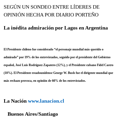
SEGÚN UN SONDEO ENTRE LÍDERES DE
OPINIÓN HECHA POR DIARIO PORTEÑO
La inédita admiración por Lagos en Argentina
El Presidente chileno fue considerado “el personaje mundial más querido o
admirado” por 19% de los entrevistados, seguido por el presidente del Gobierno
español, José Luis Rodríguez Zapatero (12%), y el Presidente cubano Fidel Castro
(10%). El Presidente estadounidense George W. Bush fue el dirigente mundial que
más rechazo provoca, en opinión de 60% de los entrevistados.
La Nación
www.lanacion.cl
Buenos Aires/Santiago