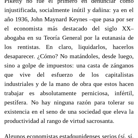
Piketty no fue el primero en denunciar como
injustificada, socialmente inútil y dañina: ya en el
año 1936, John Maynard Keynes –que pasa por ser
el economista más destacado del siglo XX–
abogaba en su Teoría General por la eutanasia de
los rentistas. En claro, liquidarlos, hacerlos
desaparecer. ¿Cómo? No matándoles, desde luego,
sino a golpe de impuestos: una casta de zánganos
que vive del esfuerzo de los capitalistas
industriales y de la mano de obra que estos hacen
trabajar es absolutamente perniciosa, infértil,
pestífera. No hay ninguna razón para tolerar su
existencia en el seno de una sociedad que eleva la
productividad al rango de virtud sacrosanta.
Algunos economistas estadounidenses serios (sí, sí,