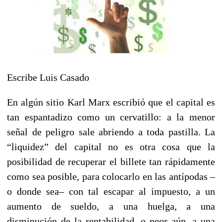
Escribe Luis Casado
En algún sitio Karl Marx escribió que el capital es
tan espantadizo como un cervatillo: a la menor
señal de peligro sale abriendo a toda pastilla. La
“liquidez” del capital no es otra cosa que la
posibilidad de recuperar el billete tan rápidamente
como sea posible, para colocarlo en las antípodas –
o donde sea– con tal escapar al impuesto, a un
aumento de sueldo, a una huelga, a una
disminución de la rentabilidad, o peor aún, a una