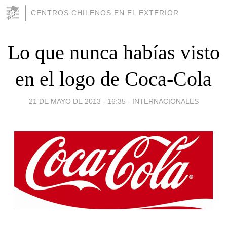
CENTROS CHILENOS EN EL EXTERIOR
Lo que nunca habías visto
en el logo de Coca-Cola
21 DE MAYO DE 2013 - 16:35
-
INTERNACIONALES