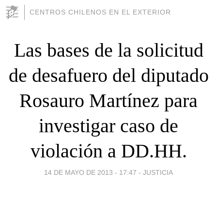
CENTROS CHILENOS EN EL EXTERIOR
Las bases de la solicitud
de desafuero del diputado
Rosauro Martínez para
investigar caso de
violación a DD.HH.
14 DE MAYO DE 2013 - 17:47
-
JUSTICIA