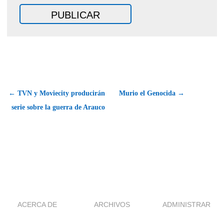
← TVN y Moviecity producirán
Murio el Genocida →
serie sobre la guerra de Arauco
ACERCA DE
ARCHIVOS
ADMINISTRAR