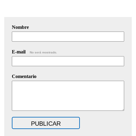
Nombre
E-mail
No será mostrado.
Comentario