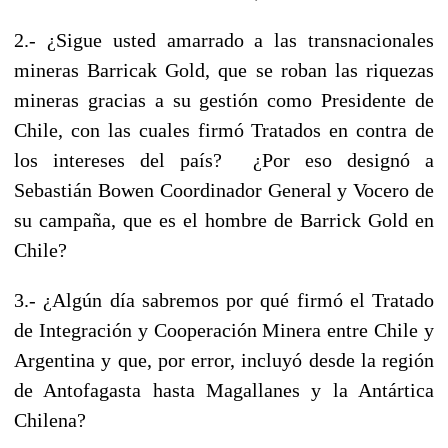
2.- ¿Sigue usted amarrado a las transnacionales
mineras Barricak Gold, que se roban las riquezas
mineras gracias a su gestión como Presidente de
Chile, con las cuales firmó Tratados en contra de
los intereses del país? ¿Por eso designó a
Sebastián Bowen Coordinador General y Vocero de
su campaña, que es el hombre de Barrick Gold en
Chile?
3.- ¿Algún día sabremos por qué firmó el Tratado
de Integración y Cooperación Minera entre Chile y
Argentina y que, por error, incluyó desde la región
de Antofagasta hasta Magallanes y la Antártica
Chilena?