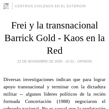
CENTROS CHILENOS EN EL EXTERIOR
Frei y la transnacional
Barrick Gold - Kaos en la
Red
22 DE NOVIEMBRE DE 2009 - 10:31
-
OPINIÓN
Diversas investigaciones indican que para lograr
apoyo transnacional y terminar con la dictadura
militar -- algunos líderes políticos de la recién
formada Concertación (1988) negociaron el
subsuelo nacional. No es casual que la explotación