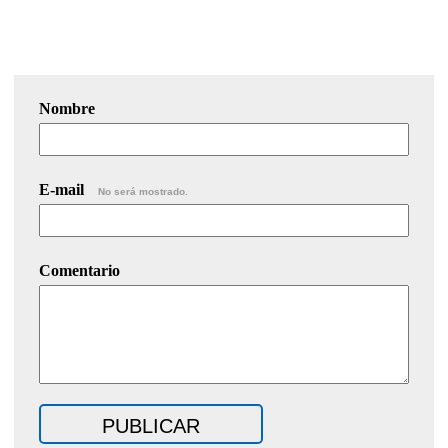
Nombre
E-mail
No será mostrado.
Comentario