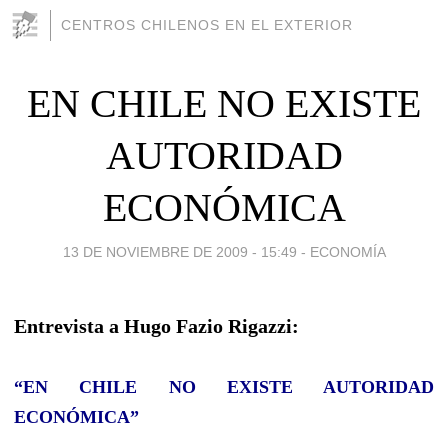
CENTROS CHILENOS EN EL EXTERIOR
EN CHILE NO EXISTE
AUTORIDAD
ECONÓMICA
13 DE NOVIEMBRE DE 2009 - 15:49
-
ECONOMÍA
Entrevista a Hugo Fazio Rigazzi:
“EN CHILE NO EXISTE AUTORIDAD
ECONÓMICA”