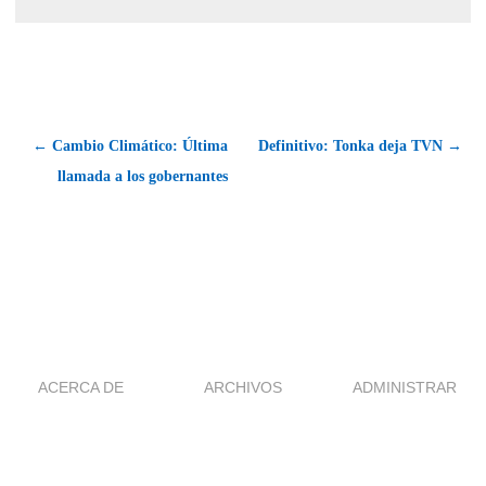
← Cambio Climático: Última
Definitivo: Tonka deja TVN →
llamada a los gobernantes
ACERCA DE
ARCHIVOS
ADMINISTRAR