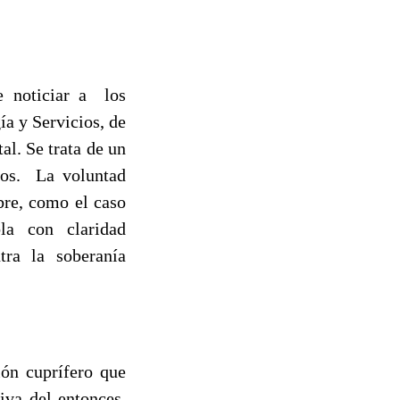
e noticiar a los
a y Servicios, de
al. Se trata de un
nos. La voluntad
bre, como el caso
la con claridad
tra la soberanía
ón cuprífero que
iva del entonces,