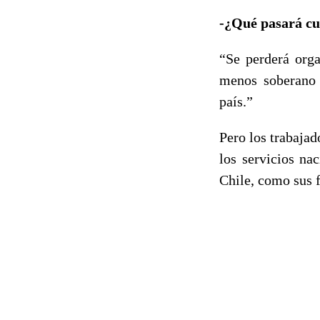
-¿Qué pasará cu
“Se perderá orga
menos soberano 
país.”
Pero los trabajad
los servicios na
Chile, como sus 