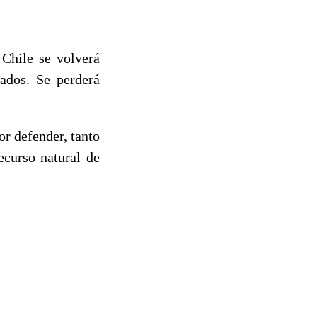
 Chile se volverá
ados. Se perderá
or defender, tanto
ecurso natural de