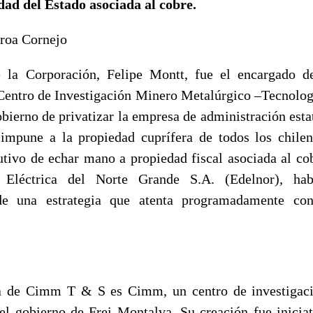
dad del Estado asociada al cobre.
roa Cornejo
e la Corporación, Felipe Montt, fue el encargado d
 Centro de Investigación Minero Metalúrgico –Tecnologí
obierno de privatizar la empresa de administración estat
impune a la propiedad cuprífera de todos los chile
cutivo de echar mano a propiedad fiscal asociada al co
Eléctrica del Norte Grande S.A. (Edelnor), hab
de una estrategia que atenta programadamente con
 de Cimm T & S es Cimm, un centro de investigaci
del gobierno de Frei Montalva. Su creación fue iniciat