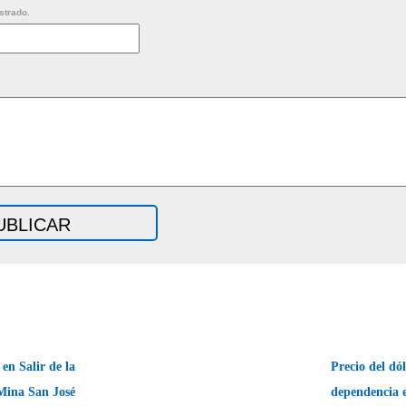
strado.
en Salir de la
Precio del dó
Mina San José
dependencia 