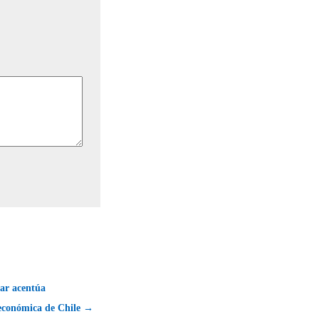
lar acentúa
económica de Chile →