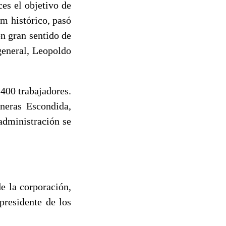
es el objetivo de
m histórico, pasó
n gran sentido de
general, Leopoldo
400 trabajadores.
neras Escondida,
administración se
e la corporación,
residente de los