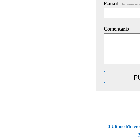
E-mail
No será mo
Comentario
← El Ultimo Minero 