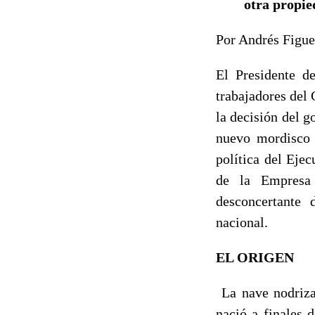
otra propie
Por Andrés Figue
El Presidente d
trabajadores del
la decisión del g
nuevo mordisco 
política del Eje
de la Empresa 
desconcertante 
nacional.
EL ORIGEN
La nave nodriza
nació a finales 