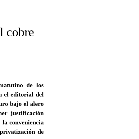
l cobre
matutino de los
 el editorial del
uro bajo el alero
r justificación
 la conveniencia
 privatización de