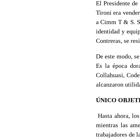
El Presidente de
Tironi era vende
a Cimm T & S. Se
identidad y equi
Contreras, se resi
De este modo, se
Es la época dor
Collahuasi, Code
alcanzaron utilid
ÚNICO OBJET
Hasta ahora, los
mientras las am
trabajadores de l