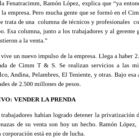
 la Fenatracimm, Ramón López, explica que “ya entonc
r la empresa. Pero mucha gente que se formó en el Cim
 trata de una columna de técnicos y profesionales co
po. Esa columna, junto a los trabajadores y al gerente 
stieron a la venta.”
 vive un nuevo impulso de la empresa. Llega a haber 2.
ada de Cimm T & S. Se realizan servicios a las mi
lco, Andina, Pelambres, El Teniente, y otras. Bajo esa 
ades de 2.500 millones de pesos.
IVO: VENDER LA PRENDA
 trabajadores habían logrado detener la privatización d
enazas de su venta son hoy un hecho. Ramón López, p
a corporación está en pie de lucha.