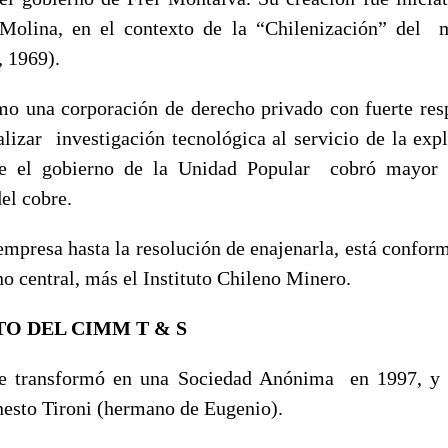
 Molina, en el contexto de la “Chilenización” del 
, 1969).
 una corporación de derecho privado con fuerte resp
alizar investigación tecnológica al servicio de la exp
te el gobierno de la Unidad Popular cobró mayor f
el cobre.
 empresa hasta la resolución de enajenarla, está confor
no central, más el Instituto Chileno Minero.
O DEL CIMM T & S
transformó en una Sociedad Anónima en 1997, y el
rnesto Tironi (hermano de Eugenio).