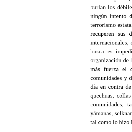
burlan los débil
ningún intento d
terrorismo estat
recuperen sus d
internacionales,
busca es impedi
organización de 
más fuerza el d
comunidades y de
día en contra de
quechuas, collas
comunidades, ta
yámanas, selknam
tal como lo hizo 