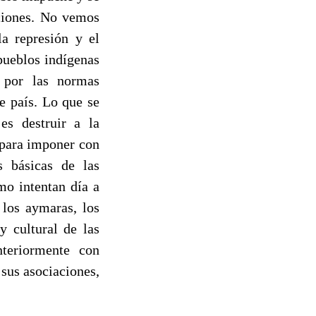
aciones. No vemos
la represión y el
pueblos indígenas
s por las normas
e país. Lo que se
es destruir a la
 para imponer con
s básicas de las
mo intentan día a
 los aymaras, los
y cultural de las
nteriormente con
sus asociaciones,