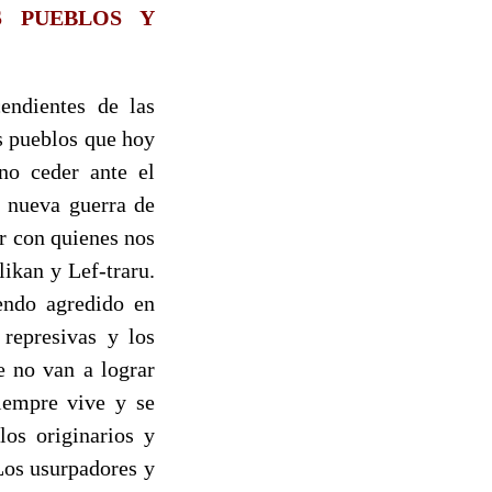
 PUEBLOS Y
endientes de las
s pueblos que hoy
no ceder ante el
a nueva guerra de
r con quienes nos
ikan y Lef-traru.
endo agredido en
 represivas y los
e no van a lograr
siempre vive y se
los originarios y
Los usurpadores y