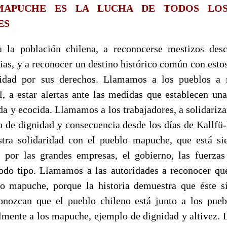
MAPUCHE ES LA LUCHA DE TODOS LOS
ES
la población chilena, a reconocerse mestizos desc
rias, y a reconocer un destino histórico común con esto
idad por sus derechos. Llamamos a los pueblos a 
al, a estar alertas ante las medidas que establecen un
da y ecocida. Llamamos a los trabajadores, a solidariza
 de dignidad y consecuencia desde los días de Kallfü-l
tra solidaridad con el pueblo mapuche, que está si
 por las grandes empresas, el gobierno, las fuerzas
odo tipo. Llamamos a las autoridades a reconocer qu
lo mapuche, porque la historia demuestra que éste 
nozcan que el pueblo chileno está junto a los pueb
almente a los mapuche, ejemplo de dignidad y altivez. 