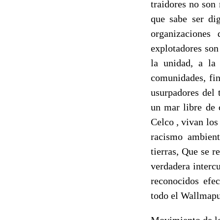
traidores no son 
que sabe ser di
organizaciones 
explotadores son
la unidad, a la
comunidades, fin
usurpadores del t
un mar libre de 
Celco , vivan los
racismo ambient
tierras, Que se 
verdadera intercu
reconocidos efe
todo el Wallmap
Movimiento de lo