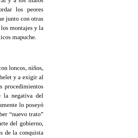
ordar los peores
ue junto con otras
 los montajes y la
íticos mapuche.
on loncos, niños,
elet y a exigir al
os procedimientos
 la negativa del
mamente lo poseyó
ber “nuevo trato”
rte del gobierno,
s de la conquista