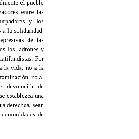
ualmente el pueblo
adores entre las
surpadores y los
a la solidaridad,
epresivas de las
os los ladrones y
latifundistas. Por
 la vida, no a la
ntaminación, no al
e, devolución de
se establezca una
sus derechos, sean
s comunidades de