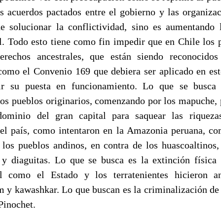
es acuerdos pactados entre el gobierno y las organiz
e solucionar la conflictividad, sino es aumentando 
al. Todo esto tiene como fin impedir que en Chile los 
erechos ancestrales, que están siendo reconocido
 como el Convenio 169 que debiera ser aplicado en est
r su puesta en funcionamiento. Lo que se busca 
los pueblos originarios, comenzando por los mapuche,
ominio del gran capital para saquear las riqueza
l país, como intentaron en la Amazonia peruana, co
 los pueblos andinos, en contra de los huascoaltinos,
 y diaguitas. Lo que se busca es la extinción física 
l como el Estado y los terratenientes hicieron a
 y kawashkar. Lo que buscan es la criminalización de 
Pinochet.