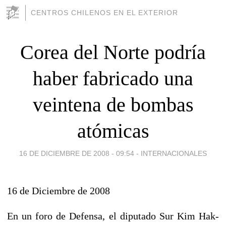
CENTROS CHILENOS EN EL EXTERIOR
Corea del Norte podría
haber fabricado una
veintena de bombas
atómicas
16 DE DICIEMBRE DE 2008 - 09:54
-
INTERNACIONALES
16 de Diciembre de 2008
En un foro de Defensa, el diputado Sur Kim Hak-