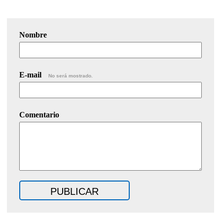
Nombre
E-mail
No será mostrado.
Comentario