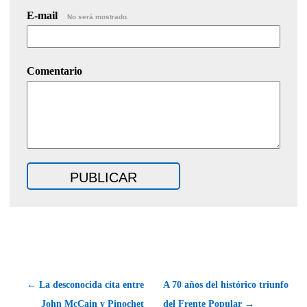
E-mail
No será mostrado.
Comentario
← La desconocida cita entre
A 70 años del histórico triunfo
John McCain y Pinochet
del Frente Popular →