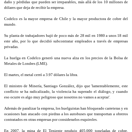
daño y pérdidas que pueden ser irreparables, más allá de los 10 millones de
dólares que deja de recibir la empresa.
Codelco es la mayor empresa de Chile y la mayor productora de cobre del
mundo.
Su planta de trabajadores bajó de poco más de 28 mil en 1980 a unos 18 mil
este año, por lo que decidió subcontratar empleados a través de empresas
privadas.
La huelga en Codelco generó una nueva alza en los precios de la Bolsa de
Metales de Londres (LME).
El martes, el metal cerró a 3.97 dólares la libra.
El ministro de Minería, Santiago González, dijo que 'lamentablemente, este
conflicto se ha radicalizado, la violencia ha superado el diálogo, y cuando
eso ocurre es algo muy peligroso que nosotros no vamos a aceptar'.
Además de paralizar la empresa, los huelguistas han bloqueado carreteras y en
ocasiones han atacado con piedras a los autobuses que transportan a obreros
contratados en otras empresas por considerarlos esquiroles.
En 2007, la mina de El Teniente produjo 405.000 toneladas de cobre,