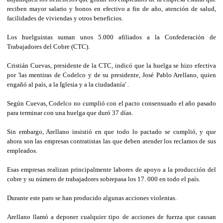
reciben mayor salario y bonos en efectivo a fin de año, atención de salud,
facilidades de viviendas y otros beneficios.
Los huelguistas suman unos 5.000 afiliados a la Confederación de
Trabajadores del Cobre (CTC).
Cristián Cuevas, presidente de la CTC, indicó que la huelga se hizo efectiva
por 'las mentiras de Codelco y de su presidente, José Pablo Arellano, quien
engañó al país, a la Iglesia y a la ciudadanía' .
Según Cuevas, Codelco no cumplió con el pacto consensuado el año pasado
para terminar con una huelga que duró 37 días.
Sin embargo, Arellano insistió en que todo lo pactado se cumplió, y que
ahora son las empresas contratistas las que deben atender los reclamos de sus
empleados.
Esas empresas realizan principalmente labores de apoyo a la producción del
cobre y su número de trabajadores sobrepasa los 17. 000 en todo el país.
Durante este paro se han producido algunas acciones violentas.
Arellano llamó a deponer cualquier tipo de acciones de fuerza que causan