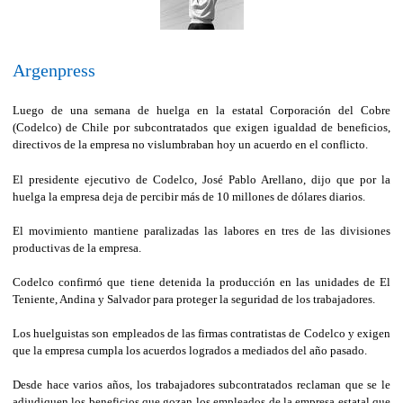
Argenpress
Luego de una semana de huelga en la estatal Corporación del Cobre
(Codelco) de Chile por subcontratados que exigen igualdad de beneficios,
directivos de la empresa no vislumbraban hoy un acuerdo en el conflicto.
El presidente ejecutivo de Codelco, José Pablo Arellano, dijo que por la
huelga la empresa deja de percibir más de 10 millones de dólares diarios.
El movimiento mantiene paralizadas las labores en tres de las divisiones
productivas de la empresa.
Codelco confirmó que tiene detenida la producción en las unidades de El
Teniente, Andina y Salvador para proteger la seguridad de los trabajadores.
Los huelguistas son empleados de las firmas contratistas de Codelco y exigen
que la empresa cumpla los acuerdos logrados a mediados del año pasado.
Desde hace varios años, los trabajadores subcontratados reclaman que se le
adjudiquen los beneficios que gozan los empleados de la empresa estatal que