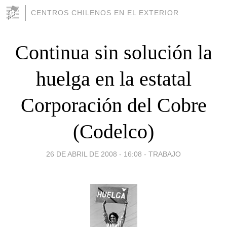
CENTROS CHILENOS EN EL EXTERIOR
Continua sin solución la
huelga en la estatal
Corporación del Cobre
(Codelco)
26 DE ABRIL DE 2008 - 16:08
-
TRABAJO