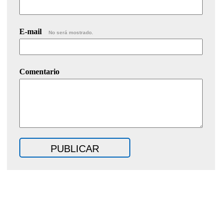
E-mail
No será mostrado.
Comentario