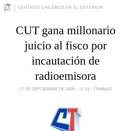
CENTROS CHILENOS EN EL EXTERIOR
CUT gana millonario
juicio al fisco por
incautación de
radioemisora
17 DE SEPTIEMBRE DE 2008 - 12:19
-
TRABAJO