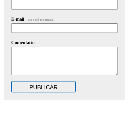
E-mail
No será mostrado.
Comentario