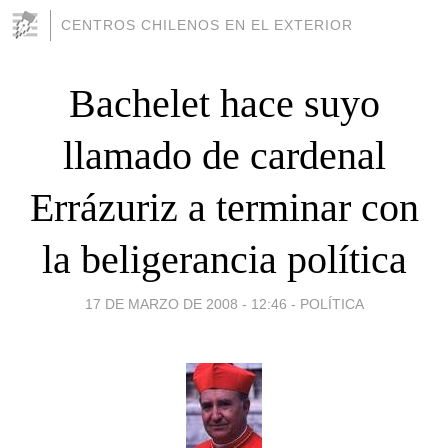
CENTROS CHILENOS EN EL EXTERIOR
Bachelet hace suyo
llamado de cardenal
Errázuriz a terminar con
la beligerancia política
17 DE MARZO DE 2008 - 12:46
-
POLÍTICA