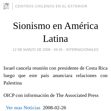
CENTROS CHILENOS EN EL EXTERIOR
Sionismo en América
Latina
12 DE MARZO DE 2008 - 09:45
-
INTERNACIONALES
Israel cancela reunión con presidente de Costa Rica
luego que este país anunciara relaciones con
Palestina
OICP con información de The Associated Press
Ver mas Noticias
2008-02-26