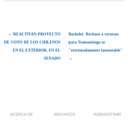
← REACTIVAN PROYECTO
Bachelet: Rechazo a recursos
DE VOTO DE LOS CHILENOS
para Transantiago es
EN EL EXTERIOR, EN EL
"extremadamente lamentable"
SENADO
→
ACERCA DE
ARCHIVOS
ADMINISTRAR