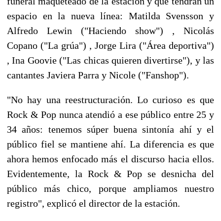
funeral maqueteado de la estación y que tendrán un
espacio en la nueva línea: Matilda Svensson y
Alfredo Lewin ("Haciendo show") , Nicolás
Copano ("La grúa") , Jorge Lira ("Área deportiva")
, Ina Goovie ("Las chicas quieren divertirse"), y las
cantantes Javiera Parra y Nicole ("Fanshop").
"No hay una reestructuración. Lo curioso es que
Rock & Pop nunca atendió a ese público entre 25 y
34 años: tenemos súper buena sintonía ahí y el
público fiel se mantiene ahí. La diferencia es que
ahora hemos enfocado más el discurso hacia ellos.
Evidentemente, la Rock & Pop se desnicha del
público más chico, porque ampliamos nuestro
registro", explicó el director de la estación.