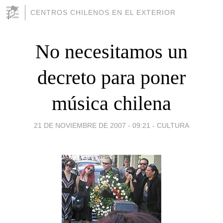
CENTROS CHILENOS EN EL EXTERIOR
No necesitamos un
decreto para poner
música chilena
21 DE NOVIEMBRE DE 2007 - 09:21
-
CULTURA