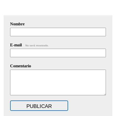
Nombre
E-mail
No será mostrado.
Comentario