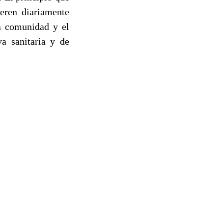
ieren diariamente
a comunidad y el
va sanitaria y de