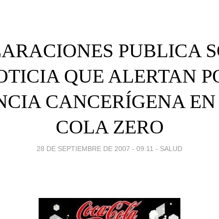
ARACIONES PUBLICA 
OTICIA QUE ALERTAN P
NCIA CANCERÍGENA EN 
COLA ZERO
28 DE SEPTIEMBRE DE 2007 - 09:11
-
SALUD