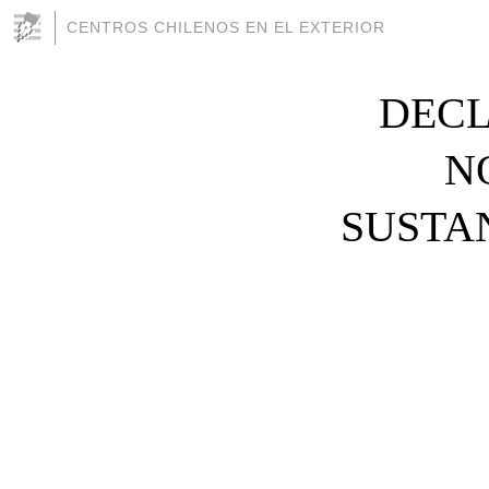
CENTROS CHILENOS EN EL EXTERIOR
DECL
N
SUSTA