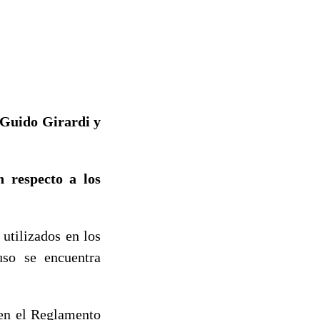
 Guido Girardi y
n respecto a los
utilizados en los
so se encuentra
 en el Reglamento