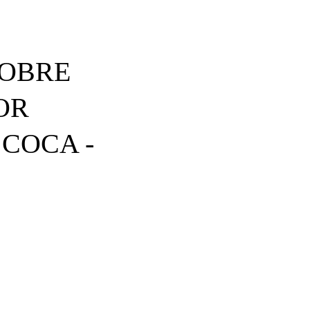
SOBRE
OR
COCA -