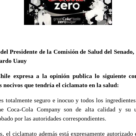
 del Presidente de la Comisión de Salud del Senado,
cardo Uauy
ile expresa a la opinión publica lo siguiente co
s nocivos que tendría el ciclamato en la salud:
es totalmente seguro e inocuo y todos los ingredientes 
he Coca-Cola Company son de alta calidad y su u
bado por las autoridades correspondientes.
ís, el ciclamato además está expresamente autorizado