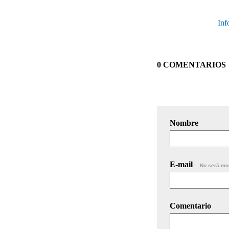
Inf
0 COMENTARIOS
Nombre
E-mail
No será mo
Comentario