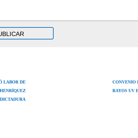
Ó LABOR DE
CONVENIO 
 HENRÍQUEZ
RAYOS UV 
 DICTADURA