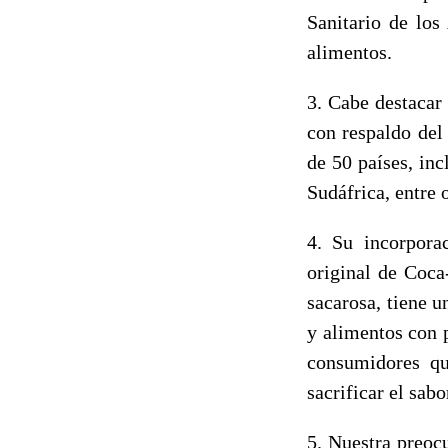
Sanitario de los
alimentos.
3. Cabe destacar 
con respaldo del
de 50 países, inc
Sudáfrica, entre o
4. Su incorpora
original de Coca
sacarosa, tiene u
y alimentos con 
consumidores qu
sacrificar el sab
5. Nuestra preoc