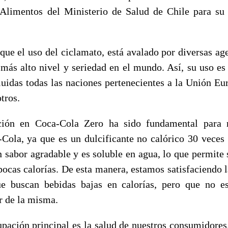
 Alimentos del Ministerio de Salud de Chile para su
que el uso del ciclamato, está avalado por diversas age
 más alto nivel y seriedad en el mundo. Así, su uso e
luidas todas las naciones pertenecientes a la Unión Eu
tros.
ción en Coca-Cola Zero ha sido fundamental para r
-Cola, ya que es un dulcificante no calórico 30 veces
n sabor agradable y es soluble en agua, lo que permite
pocas calorías. De esta manera, estamos satisfaciendo 
e buscan bebidas bajas en calorías, pero que no es
or de la misma.
upación principal es la salud de nuestros consumidores.