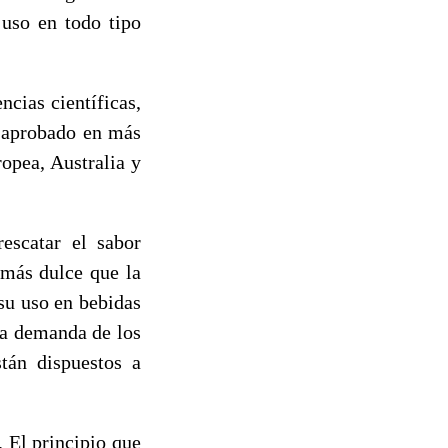
 uso en todo tipo
ncias científicas,
s aprobado en más
ropea, Australia y
escatar el sabor
 más dulce que la
 su uso en bebidas
la demanda de los
tán dispuestos a
 El principio que