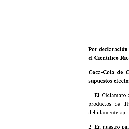
Por declaración
el Científico Ri
Coca-Cola de Ch
supuestos efecto
1. El Ciclamato 
productos de T
debidamente apro
2. En nuestro pa