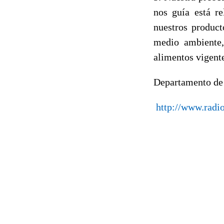
nos guía está re
nuestros produc
medio ambiente, 
alimentos vigent
Departamento de
http://www.radio