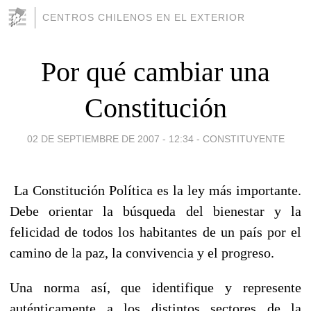
CENTROS CHILENOS EN EL EXTERIOR
Por qué cambiar una
Constitución
02 DE SEPTIEMBRE DE 2007 - 12:34
-
CONSTITUYENTE
La Constitución Política es la ley más importante.
Debe orientar la búsqueda del bienestar y la
felicidad de todos los habitantes de un país por el
camino de la paz, la convivencia y el progreso.
Una norma así, que identifique y represente
auténticamente a los distintos sectores de la