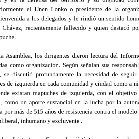
eriormente el Unen Lonko o presidente de la organ
bienvenida a los delegados y le rindió un sentido home
r Chávez, recientemente fallecido y quien destacó p
puche.
a Asamblea, los dirigentes dieron lectura del Inform
adas como organización. Según señalan sus responsable
e, se discutió profundamente la necesidad de seguir
es de izquierda en cada comunidad y ciudad como a niv
nde existan mapuches de izquierda, con el objetivo 
, como un aporte sustancial en la lucha por la autono
a por más de 515 años de resistencia contra el modelo
liberal, inhumano y excluyente'.