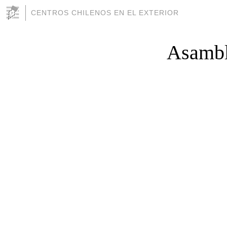
CENTROS CHILENOS EN EL EXTERIOR
Asambl