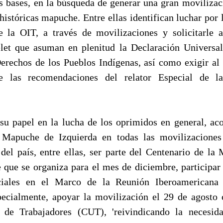
as bases, en la búsqueda de generar una gran movilizaci
históricas mapuche. Entre ellas identifican luchar por l
 la OIT, a través de movilizaciones y solicitarle a
let que asuman en plenitud la Declaración Universa
erechos de los Pueblos Indígenas, así como exigir al 
e las recomendaciones del relator Especial de 
 su papel en la lucha de los oprimidos en general, aco
apuche de Izquierda en todas las movilizaciones
del país, entre ellas, ser parte del Centenario de la
 que se organiza para el mes de diciembre, participar
iales en el Marco de la Reunión Iberoamericana
ecialmente, apoyar la movilización el 29 de agosto
a de Trabajadores (CUT), 'reivindicando la necesi