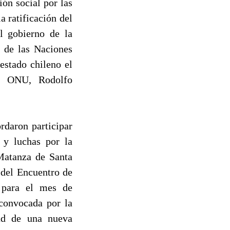
ón social por las
a ratificación del
l gobierno de la
l de las Naciones
estado chileno el
la ONU, Rodolfo
rdaron participar
 y luchas por la
 Matanza de Santa
 del Encuentro de
 para el mes de
 convocada por la
dad de una nueva