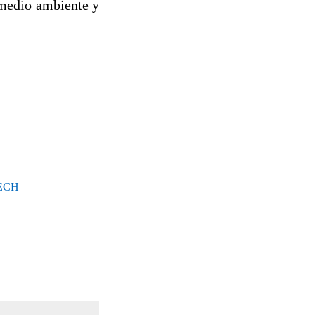
l medio ambiente y
FECH