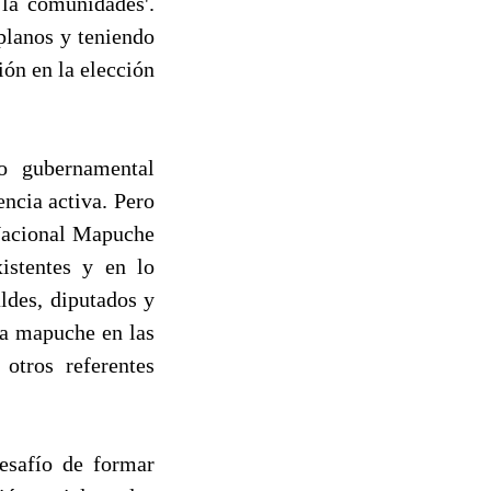
 la comunidades'.
planos y teniendo
ón en la elección
mo gubernamental
encia activa. Pero
 Nacional Mapuche
istentes y en lo
ldes, diputados y
ca mapuche en las
otros referentes
esafío de formar