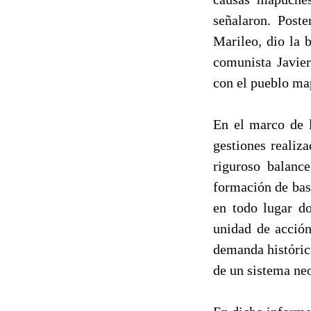
señalaron. Post
Marileo, dio la 
comunista Javie
con el pueblo ma
En el marco de l
gestiones realiz
riguroso balanc
formación de bas
en todo lugar do
unidad de acción
demanda históric
de un sistema neo