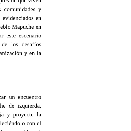
epresión que viven
as comunidades y
s evidenciados en
Pueblo Mapuche en
r este escenario
de los desafíos
ganización y en la
izar un encuentro
he de izquierda,
ja y proyecte la
leciéndolo con el