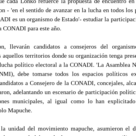
que cada Lonko refuerce la propuesta de encuentro en
n - 'en el sentido de avanzar en la lucha en todos los 
ADI es un organismo de Estado'- estudiar la participaci
la CONADI para este año.
on, llevarán candidatos a consejeros del organis
 aquellos territorios donde su organización tenga pres
 lucha político electoral a la CONADI. 'La Asamblea
NMI), debe tomarse todos los espacios políticos ex
 candidatos a Consejero de la CONADI, concejales, alca
laron, adelantando un escenario de participación políti
ones municipales, al igual como lo han explicitado 
eblo Mapuche.
 la unidad del movimiento mapuche, asumieron el d