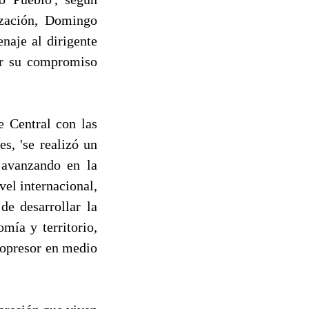
ización, Domingo
naje al dirigente
or su compromiso
e Central con las
s, 'se realizó un
 avanzando en la
el internacional,
de desarrollar la
mía y territorio,
 opresor en medio