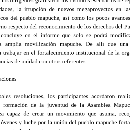
los dirigentes graficaron los distintos escenarios de r
dades, la irrupción de nuevos megaproyectos en l
óricos del pueblo mapuche, así como los pocos avance
rno respecto del reconocimiento de los derechos del 
 concluye en el informe que solo se podrá modifica
a amplia movilización mapuche. De allí que una 
 trabajar en el fortalecimiento institucional de la or
ncias de unidad con otros referentes.
uciones
pales resoluciones, los participantes acordaron real
a formación de la juventud de la Asamblea Mapuc
sea capaz de crear un movimiento que asuma, reco
 jóvenes y luche por la unión del pueblo mapuche forta