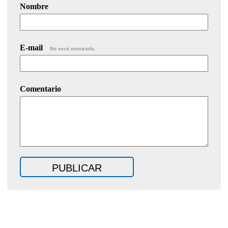
Nombre
E-mail
No será mostrado.
Comentario