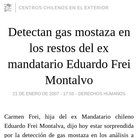
CENTROS CHILENOS EN EL EXTERIOR
Detectan gas mostaza en
los restos del ex
mandatario Eduardo Frei
Montalvo
21 DE ENERO DE 2007 - 17:55
-
DERECHOS HUMANOS
Carmen Frei, hija del ex Mandatario chileno
Eduardo Frei Montalva, dijo hoy estar sorprendida
por la detección de gas mostaza en los análisis a