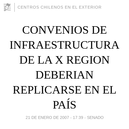
CENTROS CHILENOS EN EL EXTERIOR
CONVENIOS DE
INFRAESTRUCTURA
DE LA X REGION
DEBERIAN
REPLICARSE EN EL
PAÍS
21 DE ENERO DE 2007 - 17:39
-
SENADO