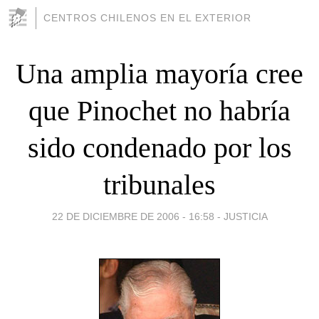
CENTROS CHILENOS EN EL EXTERIOR
Una amplia mayoría cree
que Pinochet no habría
sido condenado por los
tribunales
22 DE DICIEMBRE DE 2006 - 16:58
-
JUSTICIA