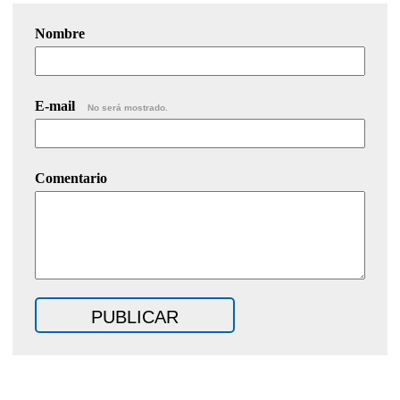
Nombre
E-mail
No será mostrado.
Comentario