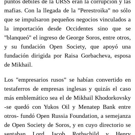
puntos débiles de la URSS eran la corrupción y las
mafias. Con la llegada de la "Perestroika" no sólo
que se impulsaron pequeños negocios vinculados a
la importación desde Occidentes sino que se
"blanqueó" el ingreso de George Soros, entre otros,
y su fundación Open Society, que apoyó una
fundación dirigida por Raisa Gorbacheva, esposa
de Mikhail.
Los "empresarios rusos" se habían convertido en
testaferros de empresas inglesas y quizás el caso
más emblemático sea el de Mikhail Khodorkovsky
-se quedó con Yukos Oil y Menatep Bank entre
otros- fundó Open Russia Foundation, a semejanza
de Open Society de Soros, y en cuyo directorio se
sentaban Lord Jacob Rothschild y Henry