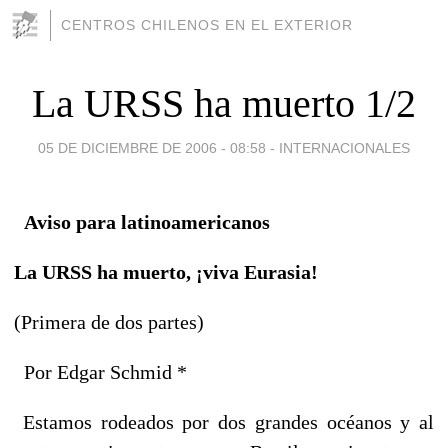
CENTROS CHILENOS EN EL EXTERIOR
La URSS ha muerto 1/2
05 DE DICIEMBRE DE 2006 - 08:58
-
INTERNACIONALES
Aviso para latinoamericanos
La URSS ha muerto,
¡viva Eurasia!
(Primera de dos partes)
Por Edgar Schmid *
Estamos rodeados por dos grandes océanos y al