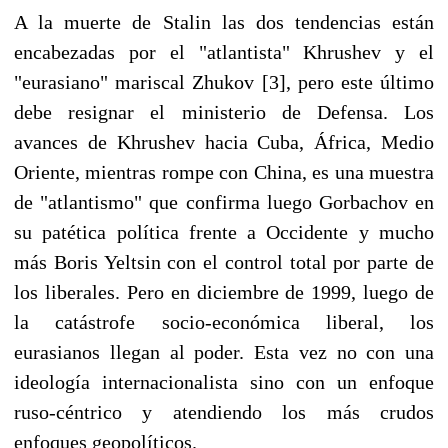
A la muerte de Stalin las dos tendencias están
encabezadas por el "atlantista" Khrushev y el
"eurasiano" mariscal Zhukov [3], pero este último
debe resignar el ministerio de Defensa. Los
avances de Khrushev hacia Cuba, África, Medio
Oriente, mientras rompe con China, es una muestra
de "atlantismo" que confirma luego Gorbachov en
su patética política frente a Occidente y mucho
más Boris Yeltsin con el control total por parte de
los liberales. Pero en diciembre de 1999, luego de
la catástrofe socio-económica liberal, los
eurasianos llegan al poder. Esta vez no con una
ideología internacionalista sino con un enfoque
ruso-céntrico y atendiendo los más crudos
enfoques geopolíticos.