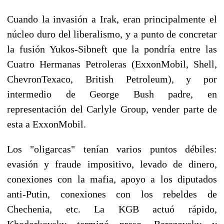
Cuando la invasión a Irak, eran principalmente el
núcleo duro del liberalismo, y a punto de concretar
la fusión Yukos-Sibneft que la pondría entre las
Cuatro Hermanas Petroleras (ExxonMobil, Shell,
ChevronTexaco, British Petroleum), y por
intermedio de George Bush padre, en
representación del Carlyle Group, vender parte de
esta a ExxonMobil.
Los "oligarcas" tenían varios puntos débiles:
evasión y fraude impositivo, levado de dinero,
conexiones con la mafia, apoyo a los diputados
anti-Putin, conexiones con los rebeldes de
Chechenia, etc. La KGB actuó rápido,
Khodorkovsky terminó preso, Berezovsky y