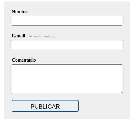
Nombre
E-mail
No será mostrado.
Comentario