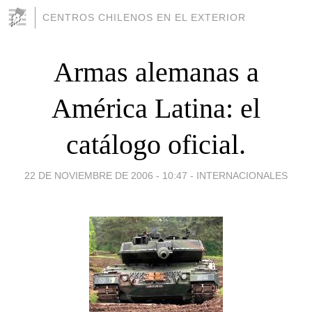
CENTROS CHILENOS EN EL EXTERIOR
Armas alemanas a
América Latina: el
catálogo oficial.
22 DE NOVIEMBRE DE 2006 - 10:47
-
INTERNACIONALES