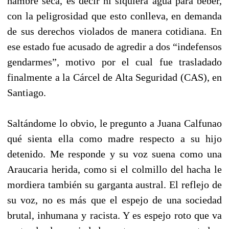
hambre seca, es decir ni siquiera agua para beber,
con la peligrosidad que esto conlleva, en demanda
de sus derechos violados de manera cotidiana. En
ese estado fue acusado de agredir a dos “indefensos
gendarmes”, motivo por el cual fue trasladado
finalmente a la Cárcel de Alta Seguridad (CAS), en
Santiago.
Saltándome lo obvio, le pregunto a Juana Calfunao
qué sienta ella como madre respecto a su hijo
detenido. Me responde y su voz suena como una
Araucaria herida, como si el colmillo del hacha le
mordiera también su garganta austral. El reflejo de
su voz, no es más que el espejo de una sociedad
brutal, inhumana y racista. Y es espejo roto que va