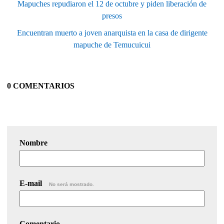
Mapuches repudiaron el 12 de octubre y piden liberación de
presos
Encuentran muerto a joven anarquista en la casa de dirigente
mapuche de Temucuicui
0 COMENTARIOS
Nombre
E-mail
No será mostrado.
Comentario