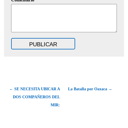
← SE NECESITA UBICAR A
La Batalla por Oaxaca →
DOS COMPAÑEROS DEL
MIR: