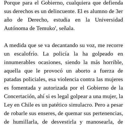
Porque para el Gobierno, cualquiera que defienda
sus derechos es un delincuente. El es alumno de 3er
año de Derecho, estudia en la Universidad
Autónoma de Temuko', señala.
A medida que se va decantando su voz, me recorre
un escalofrío. La policía la ha golpeado en
innumerables ocasiones, siendo la más horrible,
aquella que le provocó un aborto a fuerza de
patadas policiales, esa violencia contra las mujeres
es fomentada y autorizada por el Gobierno de la
Concertación, ahí si es legal golpear a una mujer, la
Ley en Chile es un patético simulacro. Pero a pesar
de robarle sus enseres, de quemar sus pertenencias,
de humillarla, de desvestirla y manosearla, de