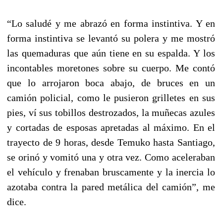
“Lo saludé y me abrazó en forma instintiva. Y en
forma instintiva se levantó su polera y me mostró
las quemaduras que aún tiene en su espalda. Y los
incontables moretones sobre su cuerpo. Me contó
que lo arrojaron boca abajo, de bruces en un
camión policial, como le pusieron grilletes en sus
pies, ví sus tobillos destrozados, la muñecas azules
y cortadas de esposas apretadas al máximo. En el
trayecto de 9 horas, desde Temuko hasta Santiago,
se orinó y vomitó una y otra vez. Como aceleraban
el vehículo y frenaban bruscamente y la inercia lo
azotaba contra la pared metálica del camión”, me
dice.