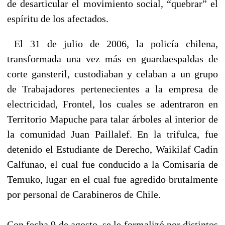
de desarticular el movimiento social, “quebrar” el
espíritu de los afectados.
El 31 de julio de 2006, la policía chilena,
transformada una vez más en guardaespaldas de
corte gansteril, custodiaban y celaban a un grupo
de Trabajadores pertenecientes a la empresa de
electricidad, Frontel, los cuales se adentraron en
Territorio Mapuche para talar árboles al interior de
la comunidad Juan Paillalef. En la trifulca, fue
detenido el Estudiante de Derecho, Waikilaf Cadín
Calfunao, el cual fue conducido a la Comisaría de
Temuko, lugar en el cual fue agredido brutalmente
por personal de Carabineros de Chile.
Con fecha 9 de agosto, se le formalizó por distintos