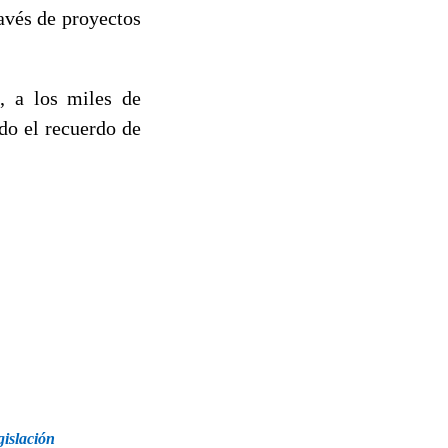
ravés de proyectos
 a los miles de
do el recuerdo de
gislación