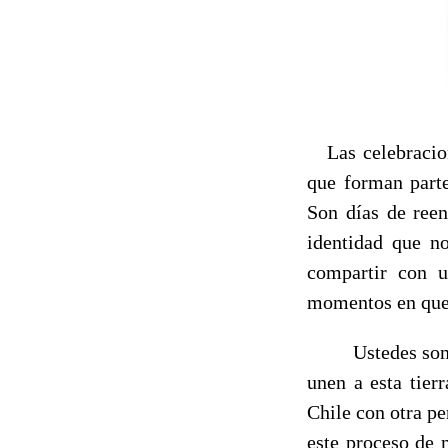
Las celebracione
que forman parte
Son días de reen
identidad que n
compartir con us
momentos en que 
Ustedes son part
unen a esta tier
Chile con otra pe
este proceso de 