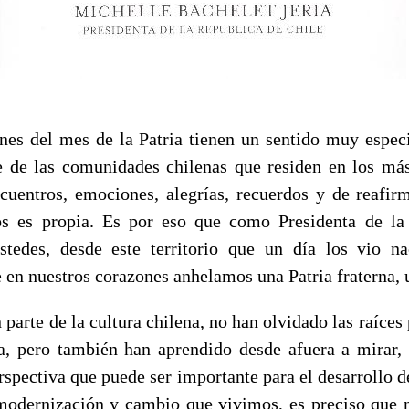
s del mes de la Patria tienen un sentido muy especi
 de las comunidades chilenas que residen en los más
cuentros, emociones, alegrías, recuerdos y de reafir
os es propia. Es por eso que como Presidenta de la
tedes, desde este territorio que un día los vio na
en nuestros corazones anhelamos una Patria fraterna, u
e de la cultura chilena, no han olvidado las raíces 
ra, pero también han aprendido desde afuera a mirar, 
rspectiva que puede ser importante para el desarrollo d
modernización y cambio que vivimos, es preciso que