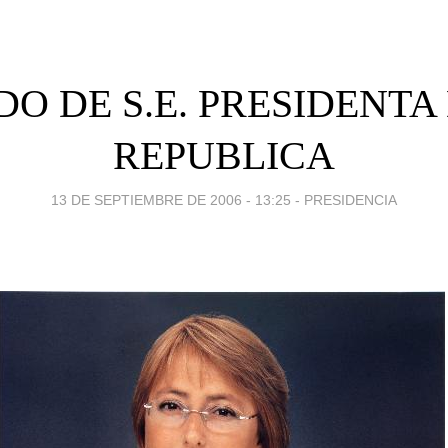
O DE S.E. PRESIDENTA
REPUBLICA
13 DE SEPTIEMBRE DE 2006 - 13:25
-
PRESIDENCIA