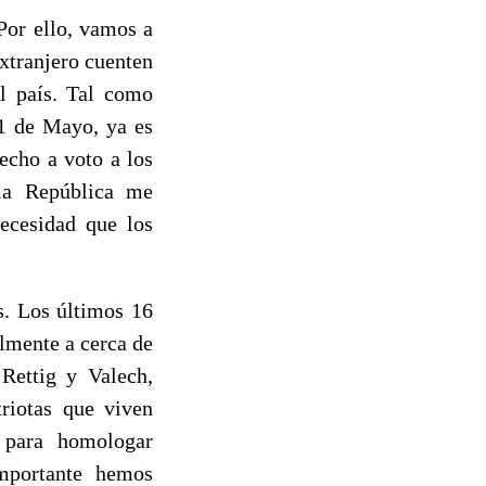
or ello, vamos a
xtranjero cuenten
l país. Tal como
1 de Mayo, ya es
echo a voto a los
 la República me
necesidad que los
 Los últimos 16
lmente a cerca de
 Rettig y Valech,
riotas que viven
s para homologar
importante hemos