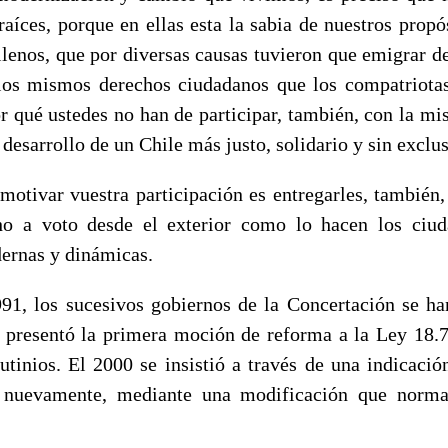
raíces, porque en ellas esta la sabia de nuestros propó
lenos, que por diversas causas tuvieron que emigrar de 
los mismos derechos ciudadanos que los compatriota
or qué ustedes no han de participar, también, con la mi
 desarrollo de un Chile más justo, solidario y sin exclu
ar vuestra participación es entregarles, también, l
cho a voto desde el exterior como lo hacen los ciud
dernas y dinámicas.
s sucesivos gobiernos de la Concertación se han
 presentó la primera moción de reforma a la Ley 18.
tinios. El 2000 se insistió a través de una indicación
, nuevamente, mediante una modificación que norma 