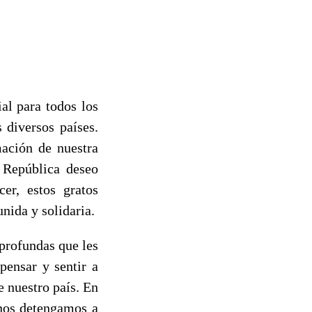
al para todos los
 diversos países.
mación de nuestra
 República deseo
cer, estos gratos
nida y solidaria.
profundas que les
pensar y sentir a
e nuestro país. En
 nos detengamos a