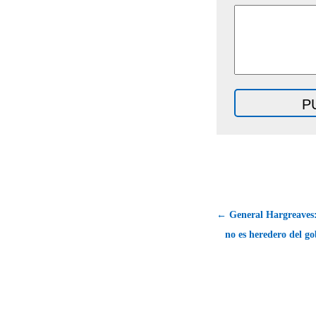
← General Hargreaves: 
no es heredero del go