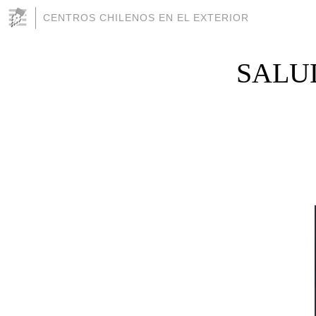
CENTROS CHILENOS EN EL EXTERIOR
SALUD