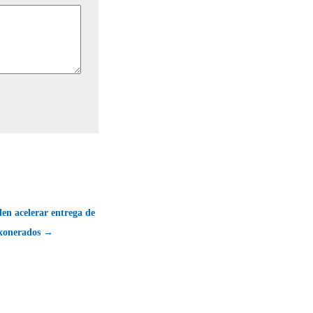
en acelerar entrega de
exonerados →