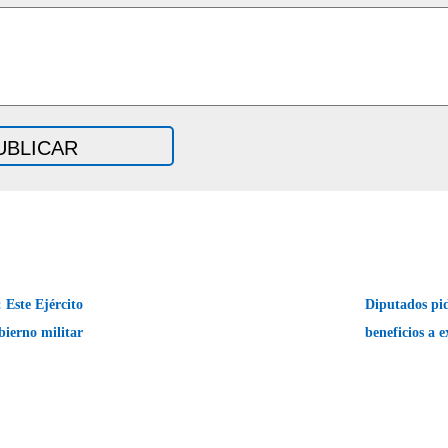
Este Ejército
Diputados pid
bierno militar
beneficios a 