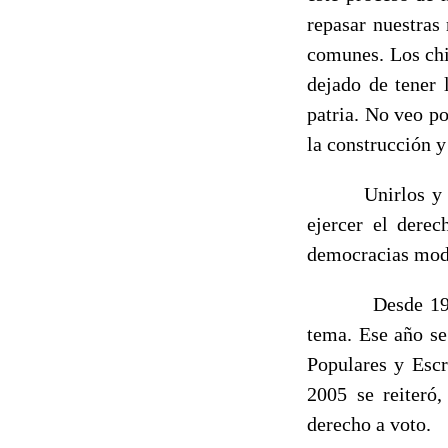
repasar nuestras 
comunes. Los chi
dejado de tener 
patria. No veo p
la construcción y
Unirlos y motiv
ejercer el dere
democracias mo
Desde 1991, lo
tema. Ese año se
Populares y Escru
2005 se reiteró
derecho a voto.