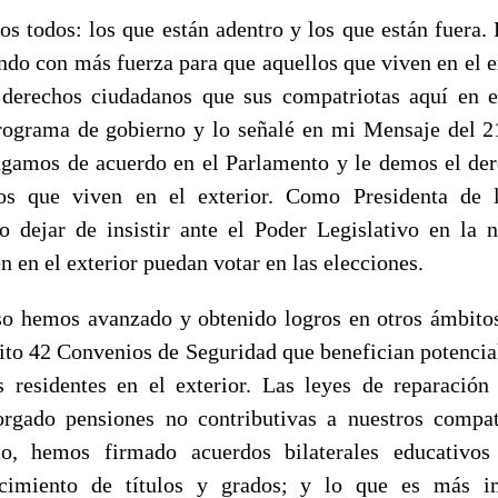
os: los que están adentro y los que están fuera. P
ando con más fuerza para que aquellos que viven en el e
derechos ciudadanos que sus compatriotas aquí en e
rograma de gobierno y lo señalé en mi Mensaje del 2
gamos de acuerdo en el Parlamento y le demos el der
os que viven en el exterior. Como Presidenta de
dejar de insistir ante el Poder Legislativo en la 
n en el exterior puedan votar en las elecciones.
mos avanzado y obtenido logros en otros ámbitos.
rito 42 Convenios de Seguridad que benefician potencia
 residentes en el exterior. Las leyes de reparación
orgado pensiones no contributivas a nuestros compat
o, hemos firmado acuerdos bilaterales educativo
ocimiento de títulos y grados; y lo que es más 