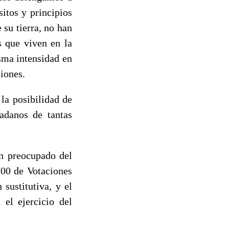
sitos y principios
su tierra, no han
s que viven en la
sma intensidad en
siones.
a posibilidad de
adanos de tantas
 preocupado del
700 de Votaciones
 sustitutiva, y el
el ejercicio del