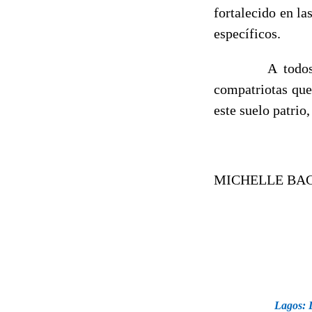
fortalecido en la
específicos.
A todos los qu
compatriotas que
este suelo patrio
MICHELLE BA
Lagos: L