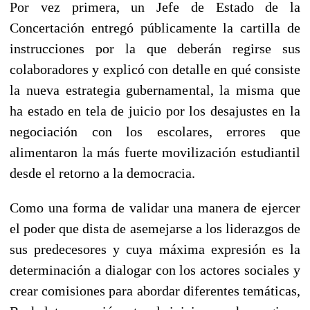
Por vez primera, un Jefe de Estado de la
Concertación entregó públicamente la cartilla de
instrucciones por la que deberán regirse sus
colaboradores y explicó con detalle en qué consiste
la nueva estrategia gubernamental, la misma que
ha estado en tela de juicio por los desajustes en la
negociación con los escolares, errores que
alimentaron la más fuerte movilización estudiantil
desde el retorno a la democracia.
Como una forma de validar una manera de ejercer
el poder que dista de asemejarse a los liderazgos de
sus predecesores y cuya máxima expresión es la
determinación a dialogar con los actores sociales y
crear comisiones para abordar diferentes temáticas,